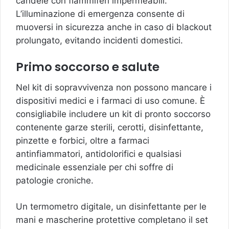
candele con fiammiferi impermeabili.
L’illuminazione di emergenza consente di
muoversi in sicurezza anche in caso di blackout
prolungato, evitando incidenti domestici.
Primo soccorso e salute
Nel kit di sopravvivenza non possono mancare i
dispositivi medici e i farmaci di uso comune. È
consigliabile includere un kit di pronto soccorso
contenente garze sterili, cerotti, disinfettante,
pinzette e forbici, oltre a farmaci
antinfiammatori, antidolorifici e qualsiasi
medicinale essenziale per chi soffre di
patologie croniche.
Un termometro digitale, un disinfettante per le
mani e mascherine protettive completano il set