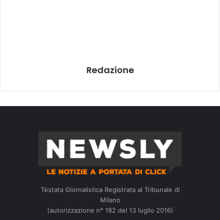
Redazione
Testata Giornalistica Registrata al Tribunale di
Milano
(autorizzazione n° 182 del 13 luglio 2016)