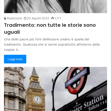
Redazione
20 Agosto 2022
1.171
Tradimento: non tutte le storie sono
uguali
Una delle paure più forti dell’essere umano è quella del
tradimento. Qualcosa che si sente soprattutto all’interno della
coppia: il…
Leggi tutto