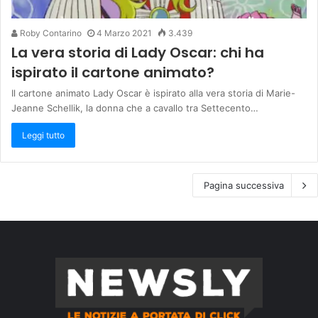
Roby Contarino
4 Marzo 2021
3.439
La vera storia di Lady Oscar: chi ha
ispirato il cartone animato?
Il cartone animato Lady Oscar è ispirato alla vera storia di Marie-
Jeanne Schellik, la donna che a cavallo tra Settecento…
Leggi tutto
Pagina successiva