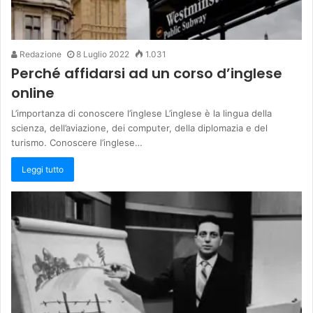
Redazione
8 Luglio 2022
1.031
Perché affidarsi ad un corso d’inglese
online
L’importanza di conoscere l’inglese L’inglese è la lingua della
scienza, dell’aviazione, dei computer, della diplomazia e del
turismo. Conoscere l’inglese…
Leggi tutto