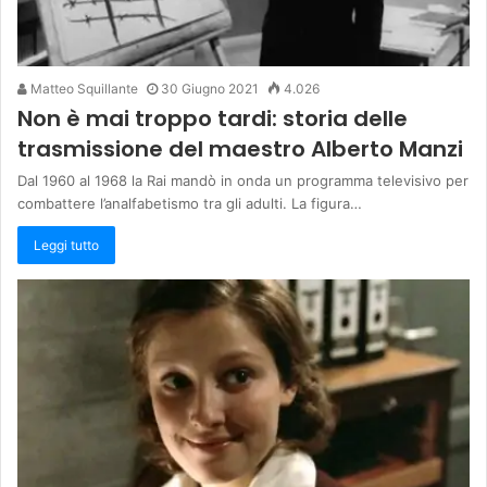
Matteo Squillante
30 Giugno 2021
4.026
Non è mai troppo tardi: storia delle
trasmissione del maestro Alberto Manzi
Dal 1960 al 1968 la Rai mandò in onda un programma televisivo per
combattere l’analfabetismo tra gli adulti. La figura…
Leggi tutto