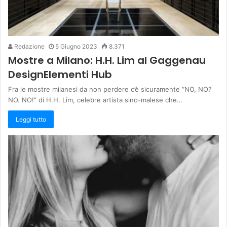
Redazione
5 Giugno 2023
8.371
Mostre a Milano: H.H. Lim al Gaggenau
DesignElementi Hub
Fra le mostre milanesi da non perdere c’è sicuramente “NO, NO?
NO. NO!” di H.H. Lim, celebre artista sino-malese che…
Leggi tutto