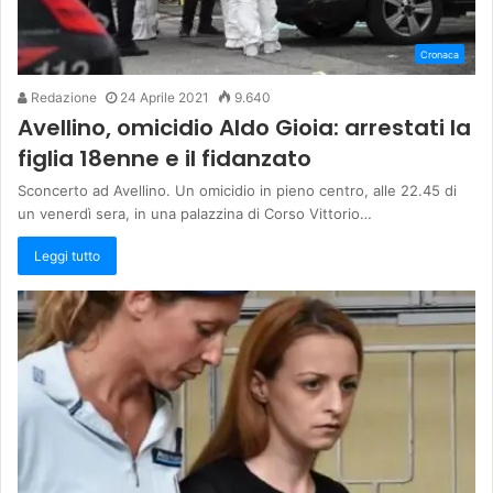
Cronaca
Redazione
24 Aprile 2021
9.640
Avellino, omicidio Aldo Gioia: arrestati la
figlia 18enne e il fidanzato
Sconcerto ad Avellino. Un omicidio in pieno centro, alle 22.45 di
un venerdì sera, in una palazzina di Corso Vittorio…
Leggi tutto