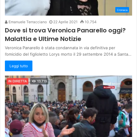
Cronaca
Emanuele Terracciano
22 Aprile 2021
10.754
Dove si trova Veronica Panarello oggi?
Malattia e Ultime Notizie
Veronica Panarello è stata condannata in via definitiva per
l’omicidio del figlioletto Lorys morto il 29 settembre 2014 a Santa…
Leggi tutto