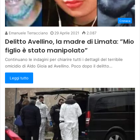
Cronaca
Emanuele Terracciano
29 Aprile 2021
2.087
Delitto Avellino, la madre di Limata: ”Mio
figlio è stato manipolato”
Continuano le indagini per chiarire tutti i dettagli del terribile
omicidio di Aldo Gioia ad Avellino. Poco dopo il delitto…
Leggi tutto