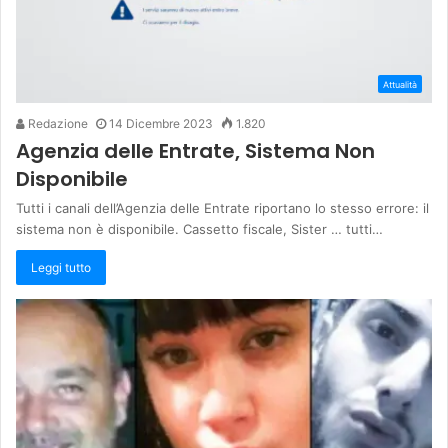
Attualità
Redazione
14 Dicembre 2023
1.820
Agenzia delle Entrate, Sistema Non
Disponibile
Tutti i canali dell’Agenzia delle Entrate riportano lo stesso errore: il
sistema non è disponibile. Cassetto fiscale, Sister … tutti…
Leggi tutto