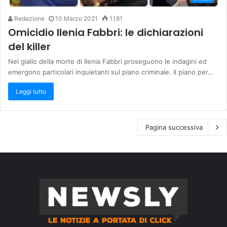
Redazione
10 Marzo 2021
1.181
Omicidio Ilenia Fabbri: le dichiarazioni
del killer
Nel giallo della morte di Ilenia Fabbri proseguono le indagini ed
emergono particolari inquietanti sul piano criminale. Il piano per…
Leggi tutto
Pagina successiva