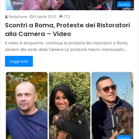
Attualità
Redazione
6 Aprile 2021
772
Scontri a Roma, Proteste dei Ristoratori
alla Camera – Video
Il video è eloquente: continua la protesta dei ristoratori a Roma,
davanti alla sede della Camera Le proteste hanno interessato…
Leggi tutto
Cronaca