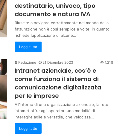
destinatario, univoco, tipo
documento e natura IVA
Riuscire a navigare correttamente nel mondo della
fatturazione non è così semplice a volte, in quanto
richiede l’applicazione di alcune…
Leggi tutto
Redazione
21 Dicembre 2023
1.218
Intranet aziendale, cos’è e
come funziona il sistema di
comunicazione digitalizzata
per le imprese
All’interno di una organizzazione aziendale, la rete
intranet offre agli operatori una modalità di
interagire agile e versatile, che velocizza…
Leggi tutto