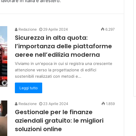
avorare in Italia e all’estero.
Redazione
29 Aprile 2024
6.297
Sicurezza in alta quota:
l’importanza delle piattaforme
aeree nell’edilizia moderna
Viviamo in un'epoca in cui si registra una crescente
attenzione verso la progettazione di edifici
sostenibili realizzati con metodi e…
Leggi tutto
Redazione
23 Aprile 2024
1.859
Gestionale per le finanze
aziendali gratuito: le migliori
soluzioni online