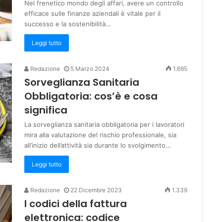
Nel frenetico mondo degli affari, avere un controllo
efficace sulle finanze aziendali è vitale per il
successo e la sostenibilità…
Leggi tutto
Redazione
5 Marzo 2024
1.695
Sorveglianza Sanitaria
Obbligatoria: cos’è e cosa
significa
La sorveglianza sanitaria obbligatoria per i lavoratori
mira alla valutazione del rischio professionale, sia
all’inizio dell’attività sia durante lo svolgimento…
Leggi tutto
Redazione
22 Dicembre 2023
1.339
I codici della fattura
elettronica: codice