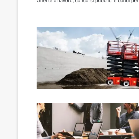
Offerte di lavoro, concorsi pubblici e bandi per l