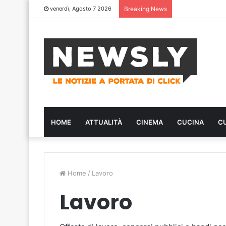
venerdì, Agosto 7 2026
Breaking News
HOME
ATTUALITÀ
CINEMA
CUCINA
C
Home
/
Lavoro
Lavoro