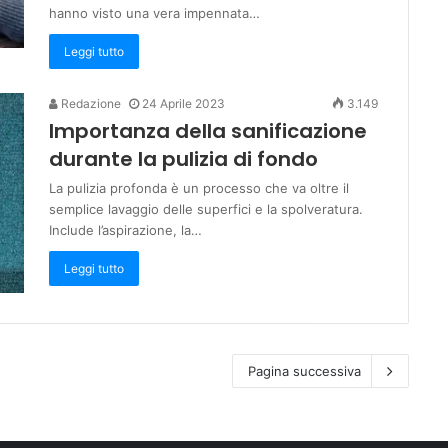
hanno visto una vera impennata…
Leggi tutto
Redazione
24 Aprile 2023
3.149
Importanza della sanificazione
durante la pulizia di fondo
La pulizia profonda è un processo che va oltre il
semplice lavaggio delle superfici e la spolveratura.
Include l’aspirazione, la…
Leggi tutto
Pagina successiva