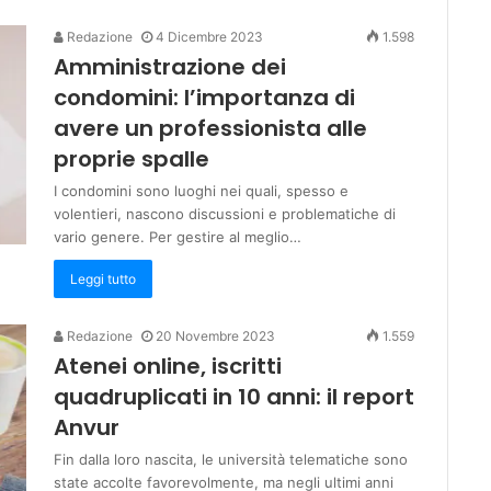
Redazione
4 Dicembre 2023
1.598
Amministrazione dei
condomini: l’importanza di
avere un professionista alle
proprie spalle
I condomini sono luoghi nei quali, spesso e
volentieri, nascono discussioni e problematiche di
vario genere. Per gestire al meglio…
Leggi tutto
Redazione
20 Novembre 2023
1.559
Atenei online, iscritti
quadruplicati in 10 anni: il report
Anvur
Fin dalla loro nascita, le università telematiche sono
state accolte favorevolmente, ma negli ultimi anni