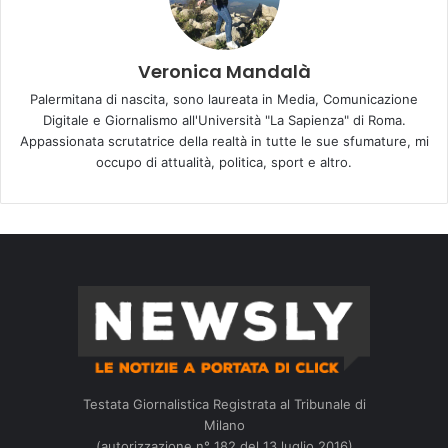
Veronica Mandalà
Palermitana di nascita, sono laureata in Media, Comunicazione
Digitale e Giornalismo all'Università "La Sapienza" di Roma.
Appassionata scrutatrice della realtà in tutte le sue sfumature, mi
occupo di attualità, politica, sport e altro.
Testata Giornalistica Registrata al Tribunale di
Milano
(autorizzazione n° 182 del 13 luglio 2016)