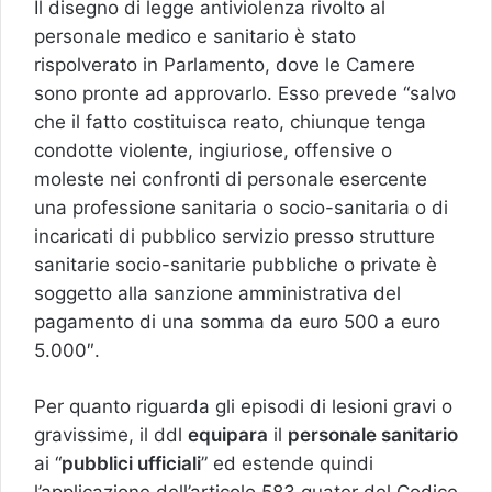
Il disegno di legge antiviolenza rivolto al
personale medico e sanitario è stato
rispolverato in Parlamento, dove le Camere
sono pronte ad approvarlo. Esso prevede “salvo
che il fatto costituisca reato, chiunque tenga
condotte violente, ingiuriose, offensive o
moleste nei confronti di personale esercente
una professione sanitaria o socio-sanitaria o di
incaricati di pubblico servizio presso strutture
sanitarie socio-sanitarie pubbliche o private è
soggetto alla sanzione amministrativa del
pagamento di una somma da euro 500 a euro
5.000″.
Per quanto riguarda gli episodi di lesioni gravi o
gravissime, il ddl
equipara
il
personale sanitario
ai “
pubblici ufficiali
” ed estende quindi