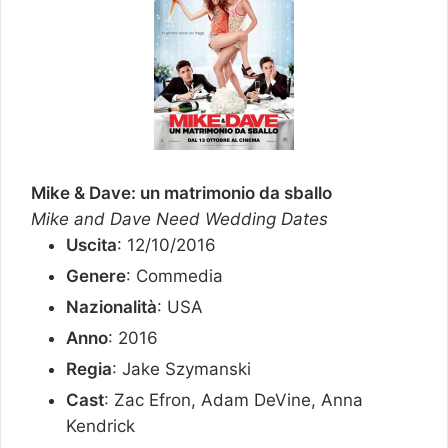
Mike & Dave: un matrimonio da sballo
Mike and Dave Need Wedding Dates
Uscita
: 12/10/2016
Genere
: Commedia
Nazionalità
: USA
Anno
: 2016
Regia
: Jake Szymanski
Cast
: Zac Efron, Adam DeVine, Anna
Kendrick