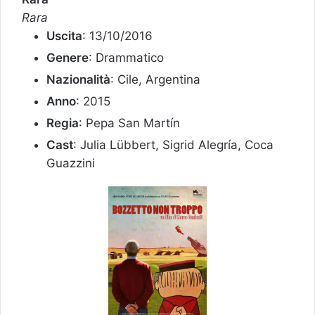
Rara
Uscita
: 13/10/2016
Genere
: Drammatico
Nazionalità
: Cile, Argentina
Anno
: 2015
Regia
: Pepa San Martín
Cast
: Julia Lübbert, Sigrid Alegría, Coca
Guazzini