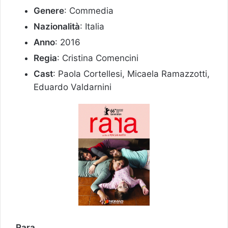
Genere
: Commedia
Nazionalità
: Italia
Anno
: 2016
Regia
: Cristina Comencini
Cast
: Paola Cortellesi, Micaela Ramazzotti,
Eduardo Valdarnini
Rara