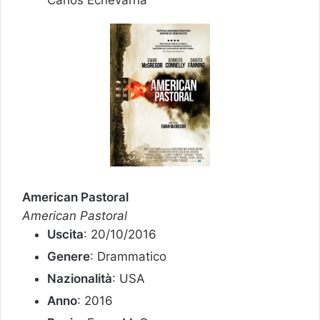
Carlos Echevarria
American Pastoral
American Pastoral
Uscita
: 20/10/2016
Genere
: Drammatico
Nazionalità
: USA
Anno
: 2016