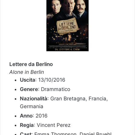
Lettere da Berlino
Alone in Berlin
Uscita
: 13/10/2016
Genere
: Drammatico
Nazionalità
: Gran Bretagna, Francia,
Germania
Anno
: 2016
Regia
: Vincent Perez
Cast
: Emma Thompson, Daniel Bruehl,