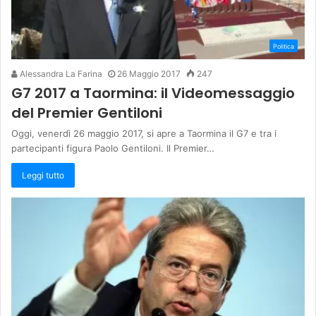
Politica
Alessandra La Farina
26 Maggio 2017
247
G7 2017 a Taormina: il Videomessaggio
del Premier Gentiloni
Oggi, venerdì 26 maggio 2017, si apre a Taormina il G7 e tra i
partecipanti figura Paolo Gentiloni. Il Premier…
Leggi tutto