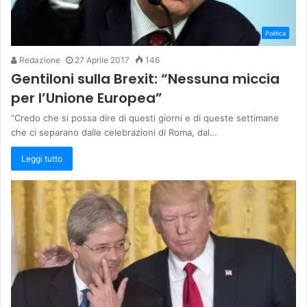
Politica
Redazione
27 Aprile 2017
146
Gentiloni sulla Brexit: “Nessuna miccia
per l’Unione Europea”
“Credo che si possa dire di questi giorni e di queste settimane
che ci separano dalle celebrazioni di Roma, dal…
Leggi tutto