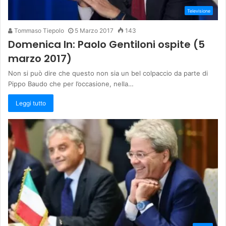
Televisione
Tommaso Tiepolo
5 Marzo 2017
143
Domenica In: Paolo Gentiloni ospite (5
marzo 2017)
Non si può dire che questo non sia un bel colpaccio da parte di
Pippo Baudo che per l’occasione, nella…
Leggi tutto