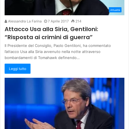
Attualità
Alessandra La Farina
7 Aprile 2017
214
Attacco Usa alla Siria, Gentiloni:
“Risposta ai crimini di guerra”
Il Presidente del Consiglio, Paolo Gentiloni, ha commentato
l’attacco Usa alla Siria avvenuto nella notte attraverso
bombardamenti di Tomahawk definendo…
Leggi tutto