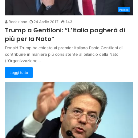
Politica
Redazione
24 Aprile 2017
143
Trump a Gentiloni: “L’Italia pagherà di
più per la Nato”
Donald Trump ha chiesto al premier italiano Paolo Gentiloni di
contribuire in maniera più consistente al bilancio della Nato
(l’Organizzazione…
Leggi tutto