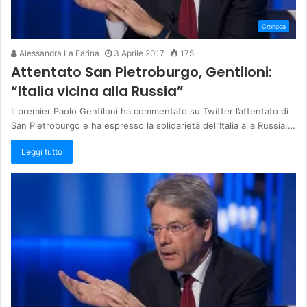
Cronaca
Alessandra La Farina
3 Aprile 2017
175
Attentato San Pietroburgo, Gentiloni:
“Italia vicina alla Russia”
Il premier Paolo Gentiloni ha commentato su Twitter l’attentato di
San Pietroburgo e ha espresso la solidarietà dell’Italia alla Russia.…
Leggi tutto