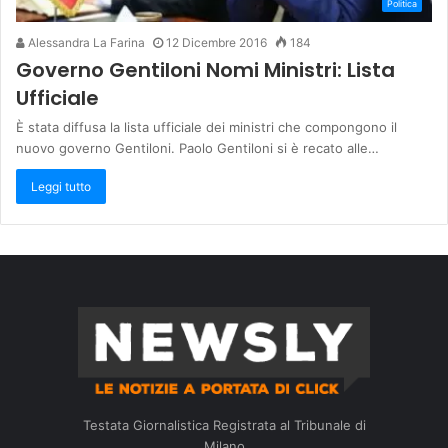
Politica
Alessandra La Farina
12 Dicembre 2016
184
Governo Gentiloni Nomi Ministri: Lista
Ufficiale
È stata diffusa la lista ufficiale dei ministri che compongono il
nuovo governo Gentiloni. Paolo Gentiloni si è recato alle…
Leggi tutto
Testata Giornalistica Registrata al Tribunale di
Milano