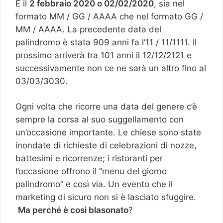
È il
2 febbraio 2020 o 02/02/2020
, sia nel
formato MM / GG / AAAA che nel formato GG /
MM / AAAA. La precedente data del
palindromo è stata 909 anni fa l’11 / 11/1111. Il
prossimo arriverà tra 101 anni il 12/12/2121 e
successivamente non ce ne sarà un altro fino al
03/03/3030.
Ogni volta che ricorre una data del genere c’è
sempre la corsa al suo suggellamento con
un’occasione importante. Le chiese sono state
inondate di richieste di celebrazioni di nozze,
battesimi e ricorrenze; i ristoranti per
l’occasione offrono il “menu del giorno
palindromo” e così via. Un evento che il
marketing di sicuro non si è lasciato sfuggire.
Ma perché è così blasonato
?