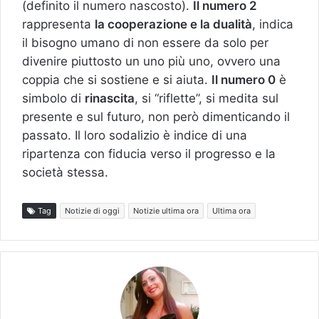
(definito il numero nascosto).
Il numero 2
rappresenta
la cooperazione e la dualità
, indica
il bisogno umano di non essere da solo per
divenire piuttosto un uno più uno, ovvero una
coppia che si sostiene e si aiuta.
Il numero 0
è
simbolo di
rinascita
, si “riflette”, si medita sul
presente e sul futuro, non però dimenticando il
passato. Il loro sodalizio è indice di una
ripartenza con fiducia verso il progresso e la
società stessa.
Tag
Notizie di oggi
Notizie ultima ora
Ultima ora