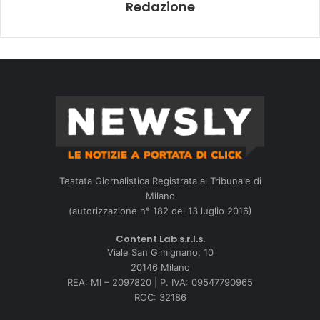
Redazione
Testata Giornalistica Registrata al Tribunale di
Milano
(autorizzazione n° 182 del 13 luglio 2016)
Content Lab s.r.l.s.
Viale San Gimignano, 10
20146 Milano
REA: MI – 2097820 | P. IVA: 09547790965
ROC: 32186