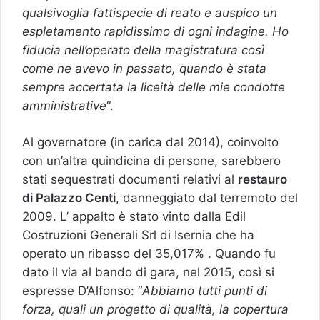
qualsivoglia fattispecie di reato e auspico un
espletamento rapidissimo di ogni indagine. Ho
fiducia nell’operato della magistratura così
come ne avevo in passato, quando è stata
sempre accertata la liceità delle mie condotte
amministrative
“.
Al governatore (in carica dal 2014), coinvolto
con un’altra quindicina di persone, sarebbero
stati sequestrati documenti relativi al
restauro
di Palazzo Centi
, danneggiato dal terremoto del
2009. L’ appalto è stato vinto dalla Edil
Costruzioni Generali Srl di Isernia che ha
operato un ribasso del 35,017% . Quando fu
dato il via al bando di gara, nel 2015, così si
espresse D’Alfonso: “
Abbiamo tutti punti di
forza, quali un progetto di qualità, la copertura