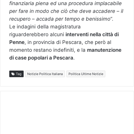
finanziaria piena ed una procedura implacabile
per fare in modo che ciò che deve accadere – il
recupero – accada per tempo e benissimo
“.
Le indagini della magistratura
riguarderebbero alcuni
interventi nella città di
Penne
, in provincia di Pescara, che però al
momento restano indefiniti, e la
manutenzione
di case popolari a Pescara
.
Tag
Notizie Politica Italiana
Politica Ultime Notizie