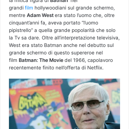
la mitica figura di
Batman
nei
grandi
film
hollywoodiani sul grande schermo,
mentre
Adam West
era stato l’uomo che, oltre
cinquant’anni fa, aveva portato ”l’uomo
pipistrello” a quella grande popolarità che solo
la Tv sa dare. Oltre all’interpretazione televisiva,
West era stato Batman anche nel debutto sul
grande schermo di questo supereroe nel
film
Batman: The Movie
del 1966, capolavoro
recentemente finito nell’offerta di Netflix.