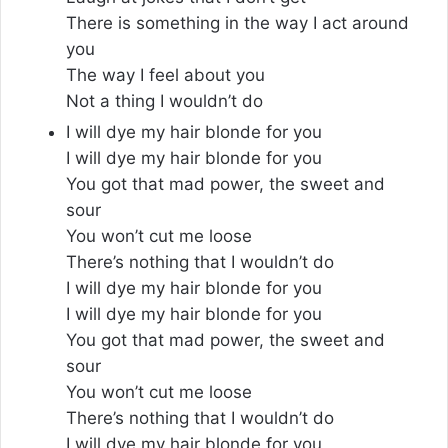
There is something in the way I act around
you
The way I feel about you
Not a thing I wouldn’t do
I will dye my hair blonde for you
I will dye my hair blonde for you
You got that mad power, the sweet and
sour
You won’t cut me loose
There’s nothing that I wouldn’t do
I will dye my hair blonde for you
I will dye my hair blonde for you
You got that mad power, the sweet and
sour
You won’t cut me loose
There’s nothing that I wouldn’t do
I will dye my hair blonde for you