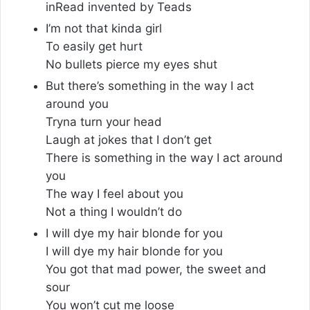
inRead invented by Teads
I’m not that kinda girl
To easily get hurt
No bullets pierce my eyes shut
But there’s something in the way I act
around you
Tryna turn your head
Laugh at jokes that I don’t get
There is something in the way I act around
you
The way I feel about you
Not a thing I wouldn’t do
I will dye my hair blonde for you
I will dye my hair blonde for you
You got that mad power, the sweet and
sour
You won’t cut me loose