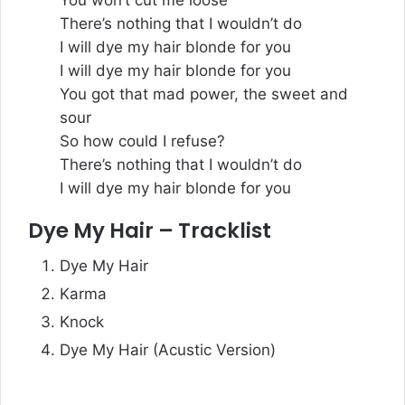
There’s nothing that I wouldn’t do
I will dye my hair blonde for you
I will dye my hair blonde for you
You got that mad power, the sweet and
sour
So how could I refuse?
There’s nothing that I wouldn’t do
I will dye my hair blonde for you
Dye My Hair – Tracklist
Dye My Hair
Karma
Knock
Dye My Hair (Acustic Version)