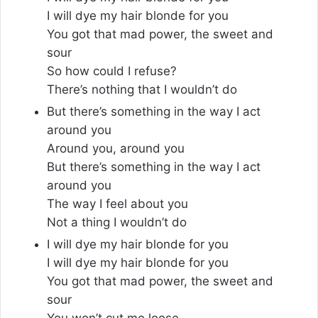
I will dye my hair blonde for you
You got that mad power, the sweet and
sour
So how could I refuse?
There’s nothing that I wouldn’t do
But there’s something in the way I act
around you
Around you, around you
But there’s something in the way I act
around you
The way I feel about you
Not a thing I wouldn’t do
I will dye my hair blonde for you
I will dye my hair blonde for you
You got that mad power, the sweet and
sour
You won’t cut me loose