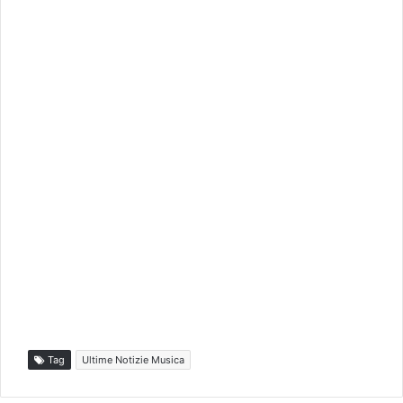
Tag
Ultime Notizie Musica