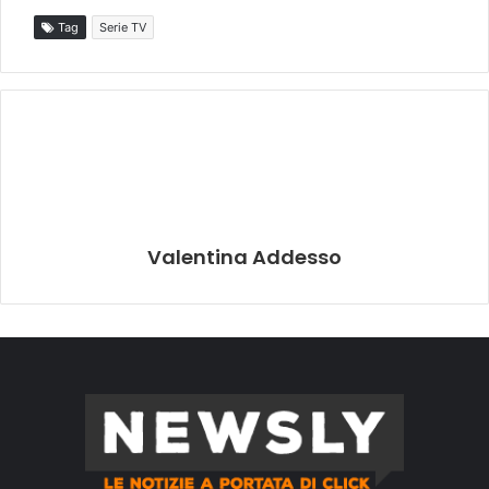
Tag
Serie TV
Valentina Addesso