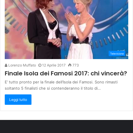
Televisione
Lorenzo Muffato
12 Aprile 2017
773
Finale Isola dei Famosi 2017: chi vincerà?
E’ tutto pronto per la finale dell’Isola dei Famosi. Sono rimasti
soltanto 5 finalisti che si contenderanno il titolo di…
Leggi tutto