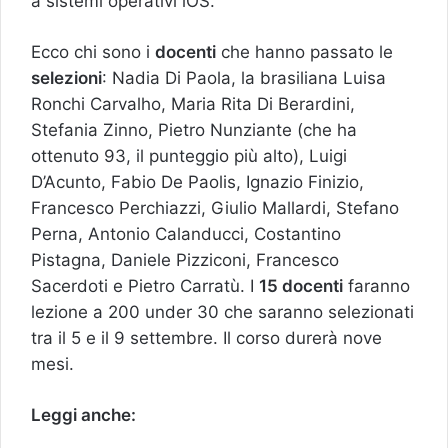
a sistemi operativi iOS.
Ecco chi sono i
docenti
che hanno passato le
selezioni
: Nadia Di Paola, la brasiliana Luisa
Ronchi Carvalho, Maria Rita Di Berardini,
Stefania Zinno, Pietro Nunziante (che ha
ottenuto 93, il punteggio più alto), Luigi
D’Acunto, Fabio De Paolis, Ignazio Finizio,
Francesco Perchiazzi, Giulio Mallardi, Stefano
Perna, Antonio Calanducci, Costantino
Pistagna, Daniele Pizziconi, Francesco
Sacerdoti e Pietro Carratù. I
15 docenti
faranno
lezione a 200 under 30 che saranno selezionati
tra il 5 e il 9 settembre. Il corso durerà nove
mesi.
Leggi anche: