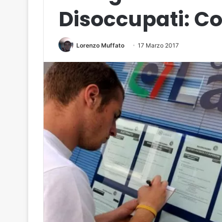
Disoccupati: C
Lorenzo Muffato
17 Marzo 2017