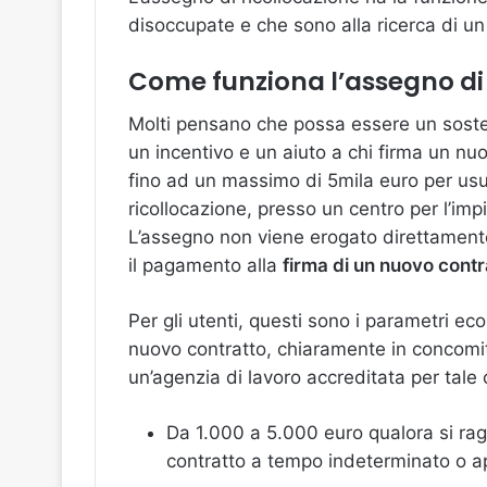
disoccupate e che sono alla ricerca di u
Come funziona l’assegno di 
Molti pensano che possa essere un sosteg
un incentivo e un aiuto a chi firma un nuo
fino ad un massimo di 5mila euro per usufr
ricollocazione, presso un centro per l’imp
L’assegno non viene erogato direttamente 
il pagamento alla
firma di un nuovo contr
Per gli utenti, questi sono i parametri ec
nuovo contratto, chiaramente in concomit
un’agenzia di lavoro accreditata per tale
Da 1.000 a 5.000 euro qualora si ra
contratto a tempo indeterminato o a