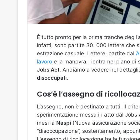
É tutto pronto per la prima tranche degli
a
Infatti, sono partite 30. 000 lettere che 
estrazione casuale. Lettere, partite dall’
A
lavoro
e la manovra, rientra nel piano di 
Jobs Act.
Andiamo a vedere nel dettagli
disoccupati.
Cos’è l’assegno di ricolloca
L’assegno, non è destinato a tutti. Il crite
sperimentazione messa in atto dal Jobs A
mesi la
Naspi
(Nuova assicurazione sociale
“disoccupazione”, sostentamento, appunto
L’assegno di ricollocazione ha la funzione