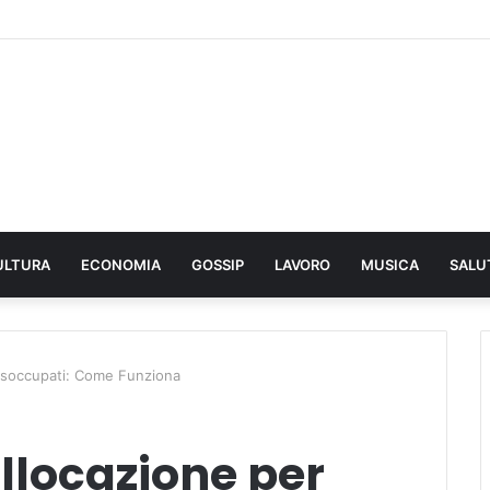
ULTURA
ECONOMIA
GOSSIP
LAVORO
MUSICA
SALU
Disoccupati: Come Funziona
llocazione per