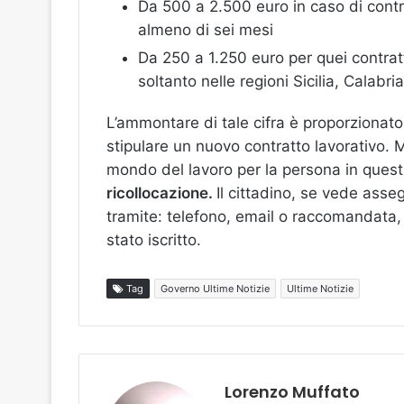
Da 500 a 2.500 euro in caso di contr
almeno di sei mesi
Da 250 a 1.250 euro per quei contrat
soltanto nelle regioni Sicilia, Calabr
L’ammontare di tale cifra è proporzionato 
stipulare un nuovo contratto lavorativo. M
mondo del lavoro per la persona in ques
ricollocazione.
Il cittadino, se vede asse
tramite: telefono, email o raccomandata, 
stato iscritto.
Tag
Governo Ultime Notizie
Ultime Notizie
Lorenzo Muffato