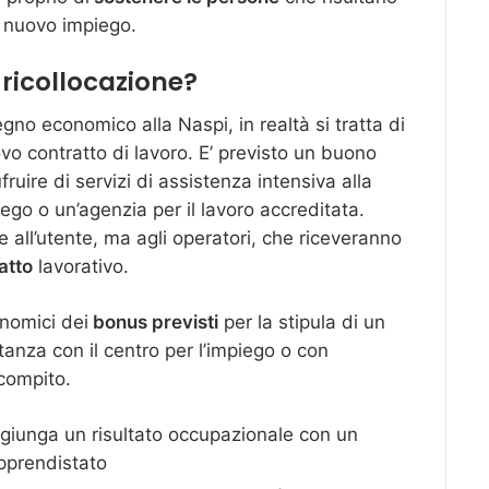
n nuovo impiego.
ricollocazione?
no economico alla Naspi, in realtà si tratta di
vo contratto di lavoro. E’ previsto un buono
uire di servizi di assistenza intensiva alla
iego o un’agenzia per il lavoro accreditata.
all’utente, ma agli operatori, che riceveranno
atto
lavorativo.
onomici dei
bonus previsti
per la stipula di un
anza con il centro per l’impiego o con
 compito.
ggiunga un risultato occupazionale con un
pprendistato