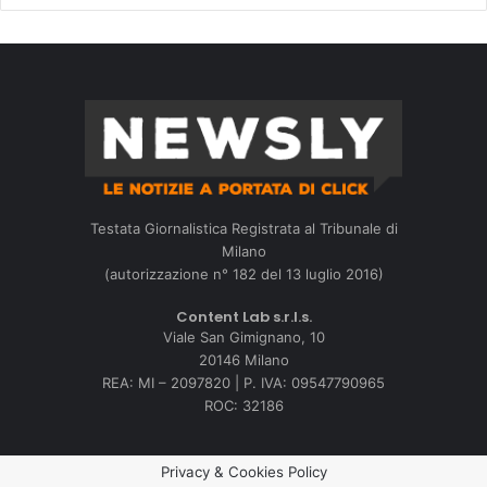
Testata Giornalistica Registrata al Tribunale di
Milano
(autorizzazione n° 182 del 13 luglio 2016)
Content Lab s.r.l.s.
Viale San Gimignano, 10
20146 Milano
REA: MI – 2097820 | P. IVA: 09547790965
ROC: 32186
Privacy & Cookies Policy