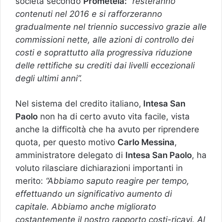
società secondo
Prometeia:
“resteranno
contenuti nel 2016 e si rafforzeranno
gradualmente nel triennio successivo grazie alle
commissioni nette, alle azioni di controllo dei
costi e soprattutto alla progressiva riduzione
delle rettifiche su crediti dai livelli eccezionali
degli ultimi anni”.
Nel sistema del credito italiano,
Intesa San
Paolo
non ha di certo avuto vita facile, vista
anche la difficoltà che ha avuto per riprendere
quota, per questo motivo
Carlo Messina
,
amministratore delegato di
Intesa San Paolo
, ha
voluto rilasciare dichiarazioni importanti in
merito:
“Abbiamo saputo reagire per tempo,
effettuando un significativo aumento di
capitale. Abbiamo anche migliorato
costantemente il nostro rapporto costi-ricavi. Al