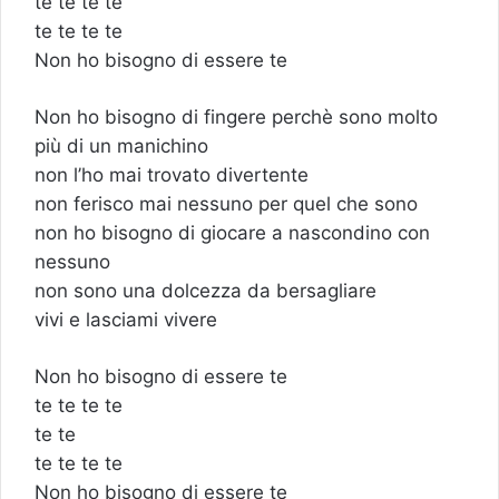
te te te te
te te te te
Non ho bisogno di essere te
Non ho bisogno di fingere perchè sono molto
più di un manichino
non l’ho mai trovato divertente
non ferisco mai nessuno per quel che sono
non ho bisogno di giocare a nascondino con
nessuno
non sono una dolcezza da bersagliare
vivi e lasciami vivere
Non ho bisogno di essere te
te te te te
te te
te te te te
Non ho bisogno di essere te