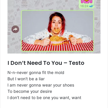
I Don’t Need To You – Testo
N-n-never gonna fit the mold
But I won’t be a liar
I am never gonna wear your shoes
To become your desire
I don’t need to be one you want, want