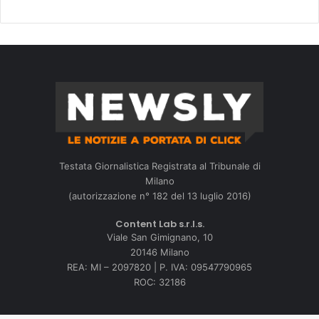
Testata Giornalistica Registrata al Tribunale di
Milano
(autorizzazione n° 182 del 13 luglio 2016)
Content Lab s.r.l.s.
Viale San Gimignano, 10
20146 Milano
REA: MI – 2097820 | P. IVA: 09547790965
ROC: 32186