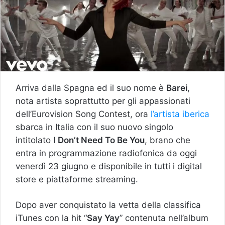
Arriva dalla Spagna ed il suo nome è
Barei
,
nota artista soprattutto per gli appassionati
dell’Eurovision Song Contest, ora
l’artista iberica
sbarca in Italia con il suo nuovo singolo
intitolato
I Don’t Need To Be You
, brano che
entra in programmazione radiofonica da oggi
venerdì 23 giugno e disponibile in tutti i digital
store e piattaforme streaming.
Dopo aver conquistato la vetta della classifica
iTunes con la hit “
Say Yay
” contenuta nell’album