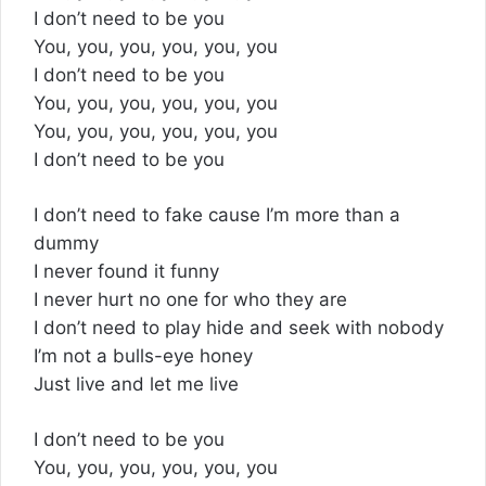
I don’t need to be you
You, you, you, you, you, you
I don’t need to be you
You, you, you, you, you, you
You, you, you, you, you, you
I don’t need to be you
I don’t need to fake cause I’m more than a
dummy
I never found it funny
I never hurt no one for who they are
I don’t need to play hide and seek with nobody
I’m not a bulls-eye honey
Just live and let me live
I don’t need to be you
You, you, you, you, you, you