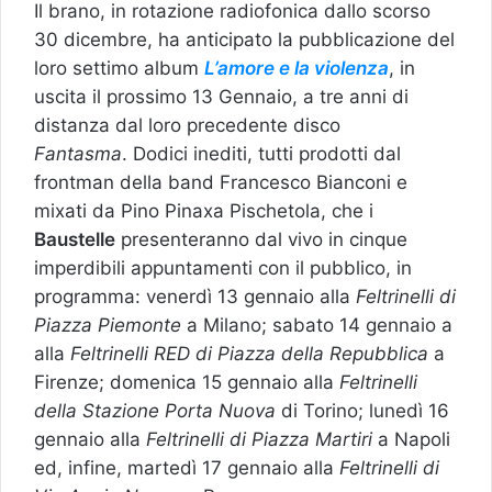
Il brano, in rotazione radiofonica dallo scorso
30 dicembre, ha anticipato la pubblicazione del
loro settimo album
L’amore e la violenza
, in
uscita il prossimo 13 Gennaio, a tre anni di
distanza dal loro precedente disco
Fantasma
. Dodici inediti, tutti prodotti dal
frontman della band Francesco Bianconi e
mixati da Pino Pinaxa Pischetola, che i
Baustelle
presenteranno dal vivo in cinque
imperdibili appuntamenti con il pubblico, in
programma: venerdì 13 gennaio alla
Feltrinelli di
Piazza Piemonte
a Milano; sabato 14 gennaio a
alla
Feltrinelli RED di Piazza della Repubblica
a
Firenze; domenica 15 gennaio alla
Feltrinelli
della Stazione Porta Nuova
di Torino; lunedì 16
gennaio alla
Feltrinelli di Piazza Martiri
a Napoli
ed, infine, martedì 17 gennaio alla
Feltrinelli di