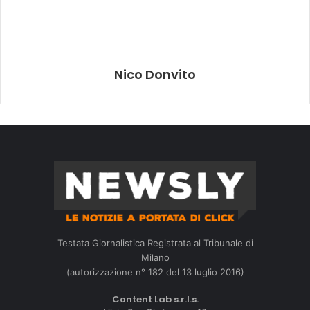
Nico Donvito
Testata Giornalistica Registrata al Tribunale di
Milano
(autorizzazione n° 182 del 13 luglio 2016)
Content Lab s.r.l.s.