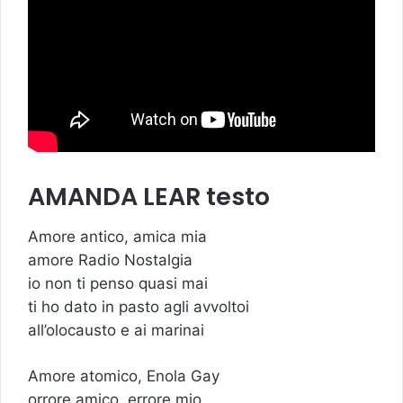
AMANDA LEAR testo
Amore antico, amica mia
amore Radio Nostalgia
io non ti penso quasi mai
ti ho dato in pasto agli avvoltoi
all’olocausto e ai marinai
Amore atomico, Enola Gay
orrore amico, errore mio