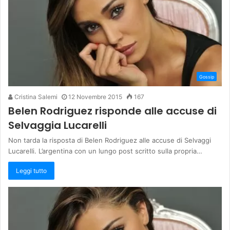
Gossip
Cristina Salemi
12 Novembre 2015
167
Belen Rodriguez risponde alle accuse di
Selvaggia Lucarelli
Non tarda la risposta di Belen Rodriguez alle accuse di Selvaggi
Lucarelli. L’argentina con un lungo post scritto sulla propria…
Leggi tutto