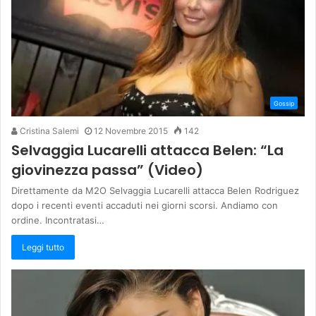
Gossip
Cristina Salemi
12 Novembre 2015
142
Selvaggia Lucarelli attacca Belen: “La
giovinezza passa” (Video)
Direttamente da M2O Selvaggia Lucarelli attacca Belen Rodriguez
dopo i recenti eventi accaduti nei giorni scorsi. Andiamo con
ordine. Incontratasi…
Leggi tutto