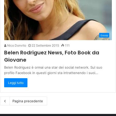
Gossip
Nico Donvito
22 Settembre 2015
111
Belen Rodriguez News, Foto Book da
Giovane
Belen Rodriguez è ormai una star dei social network. Sul suo
profilo Facebook in questi giorni sta intrattenendo i suoi…
Leggi tutto
Pagina precedente