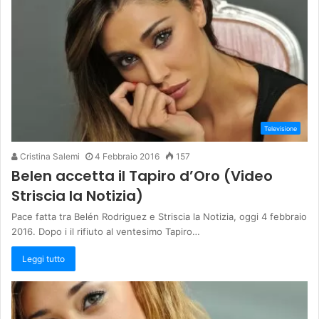
Televisione
Cristina Salemi
4 Febbraio 2016
157
Belen accetta il Tapiro d’Oro (Video
Striscia la Notizia)
Pace fatta tra Belén Rodriguez e Striscia la Notizia, oggi 4 febbraio
2016. Dopo i il rifiuto al ventesimo Tapiro…
Leggi tutto