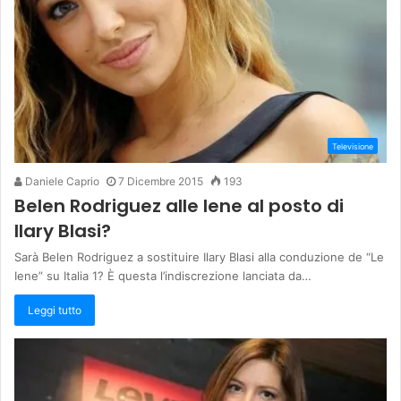
Televisione
Daniele Caprio
7 Dicembre 2015
193
Belen Rodriguez alle Iene al posto di
Ilary Blasi?
Sarà Belen Rodriguez a sostituire Ilary Blasi alla conduzione de “Le
Iene” su Italia 1? È questa l’indiscrezione lanciata da…
Leggi tutto