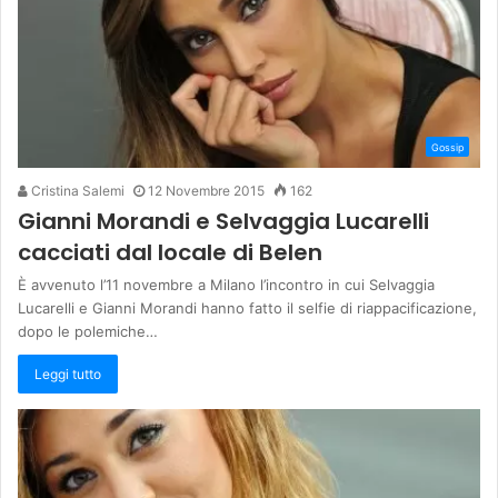
Gossip
Cristina Salemi
12 Novembre 2015
162
Gianni Morandi e Selvaggia Lucarelli
cacciati dal locale di Belen
È avvenuto l’11 novembre a Milano l’incontro in cui Selvaggia
Lucarelli e Gianni Morandi hanno fatto il selfie di riappacificazione,
dopo le polemiche…
Leggi tutto