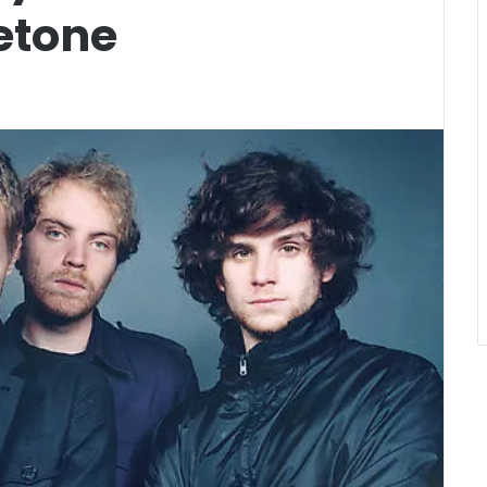
ketone