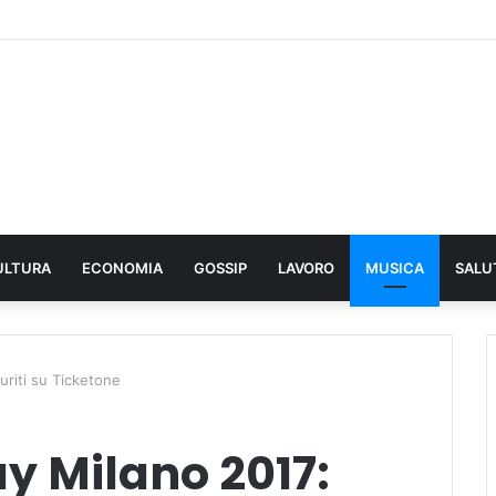
ULTURA
ECONOMIA
GOSSIP
LAVORO
MUSICA
SALU
auriti su Ticketone
ay Milano 2017: