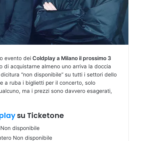
rto evento dei
Coldplay a Milano il prossimo 3
no di acquistarne almeno uno arriva la doccia
dicitura “non disponibile” su tutti i settori dello
 a ruba i biglietti per il concerto, solo
qualcuno, ma i prezzi sono davvero esagerati,
play
su Ticketone
Non disponibile
tero Non disponibile