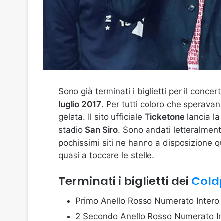
Sono già terminati i biglietti per il conce
luglio 2017
. Per tutti coloro che sperava
gelata. Il sito ufficiale
Ticketone
lancia la 
stadio
San Siro
. Sono andati letteralmente
pochissimi siti ne hanno a disposizione 
quasi a toccare le stelle.
Terminati i biglietti dei
Cold
Primo Anello Rosso Numerato Intero 
2 Secondo Anello Rosso Numerato In