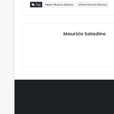
Tag
News Musica Italiana
Ultime Notizie Musica
Maurizio Saladino