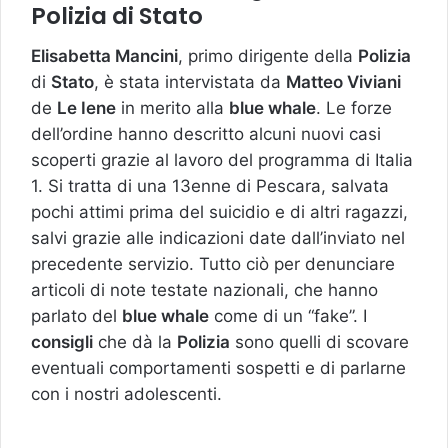
Polizia di Stato
Elisabetta Mancini
, primo dirigente della
Polizia
di
Stato
, è stata intervistata da
Matteo Viviani
de
Le Iene
in merito alla
blue whale
. Le forze
dell’ordine hanno descritto alcuni nuovi casi
scoperti grazie al lavoro del programma di Italia
1. Si tratta di una 13enne di Pescara, salvata
pochi attimi prima del suicidio e di altri ragazzi,
salvi grazie alle indicazioni date dall’inviato nel
precedente servizio. Tutto ciò per denunciare
articoli di note testate nazionali, che hanno
parlato del
blue whale
come di un “fake”. I
consigli
che dà la
Polizia
sono quelli di scovare
eventuali comportamenti sospetti e di parlarne
con i nostri adolescenti.