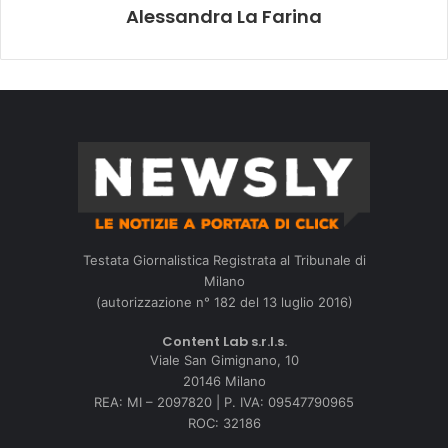
Alessandra La Farina
Testata Giornalistica Registrata al Tribunale di
Milano
(autorizzazione n° 182 del 13 luglio 2016)
Content Lab s.r.l.s.
Viale San Gimignano, 10
20146 Milano
REA: MI – 2097820 | P. IVA: 09547790965
ROC: 32186