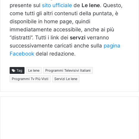
presente sul
sito ufficiale
de
Le Iene
. Questo,
come tutti gli altri contenuti della puntata, è
disponibile in home page, quindi
immediatamente accessibile, anche ai più
“distratti”. Tutti i link dei
servzi
verranno
successivamente caricati anche sulla
pagina
Facebook
delal redazione.
Tag
Le Iene
Programmi Televisivi Italiani
Programmi Tv Più Visti
Servizi Le Iene