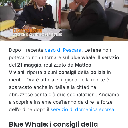
Dopo il recente
caso di Pescara
,
Le Iene
non
potevano non ritornare sul
blue whale
. Il
servzio
del
21 maggio
,
realizzato da
Matteo
Viviani
, riporta alcuni
consigli
della
polizia
in
merito. Ora è ufficiale: il gioco della morte è
sbaracato anche in Italia e la cittadina
abruzzese conta già due segnalazioni. Andiamo
a scoprirle insieme cos’hanno da dire le forze
dell’ordine dopo il
servizio di domenica scorsa
.
Blue Whale: i consigli della