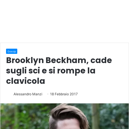
Gossip
Brooklyn Beckham, cade
sugli sci e si rompe la
clavicola
Alessandro Manzi
18 Febbraio 2017