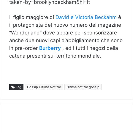
taken-by=brooklynbeckham&hl=it
Il figlio maggiore di
David e Victoria Beckahm
è
il protagonista del nuovo numero del magazine
“Wonderland” dove appare per sponsorizzare
anche due nuovi capi d’abbigliamento che sono
in pre-order
Burberry
, ed i tutti i negozi della
catena presenti sul territorio mondiale.
Tag
Gossip Ultime Notizie
Ultime notizie gossip