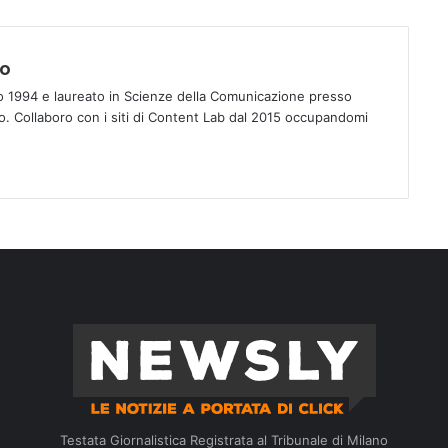
no
o 1994 e laureato in Scienze della Comunicazione presso
rno. Collaboro con i siti di Content Lab dal 2015 occupandomi
Testata Giornalistica Registrata al Tribunale di Milano