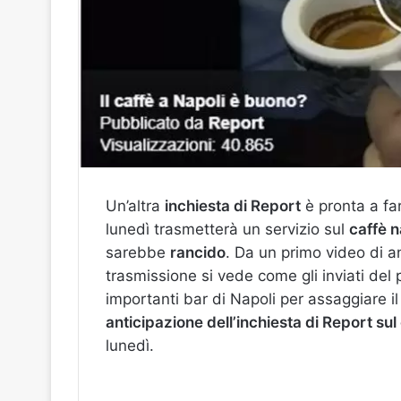
Un’altra
inchiesta di Report
è pronta a far
lunedì trasmetterà un servizio sul
caffè 
sarebbe
rancido
. Da un primo video di an
trasmissione si vede come gli inviati de
importanti bar di Napoli per assaggiare il 
anticipazione dell’inchiesta di Report sul
lunedì.