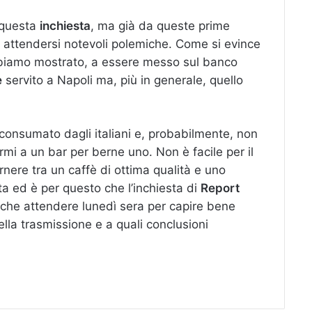
 questa
inchiesta
, ma già da queste prime
e attendersi notevoli polemiche. Come si evince
abbiamo mostrato, a essere messo sul banco
è
servito a Napoli ma, più in generale, quello
consumato dagli italiani e, probabilmente, non
mi a un bar per berne uno. Non è facile per il
nere tra un caffè di ottima qualità e uno
a ed è per questo che l’inchiesta di
Report
ta che attendere lunedì sera per capire bene
della trasmissione e a quali conclusioni