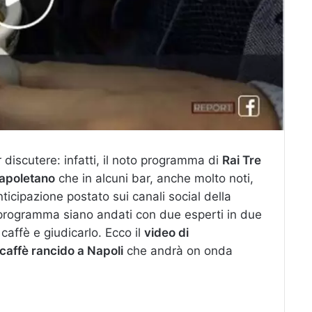
 discutere: infatti, il noto programma di
Rai Tre
napoletano
che in alcuni bar, anche molto noti,
ticipazione postato sui canali social della
l programma siano andati con due esperti in due
caffè e giudicarlo. Ecco il
video di
 caffè rancido a Napoli
che andrà on onda