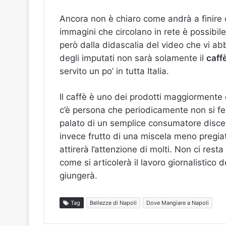
Ancora non è chiaro come andrà a finire
immagini che circolano in rete è possibil
però dalla didascalia del video che vi 
degli imputati non sarà solamente il
caff
servito un po’ in tutta Italia.
Il caffè è uno dei prodotti maggiormente 
c’è persona che periodicamente non si fer
palato di un semplice consumatore discer
invece frutto di una miscela meno pregiat
attirerà l’attenzione di molti. Non ci res
come si articolerà il lavoro giornalistico 
giungerà.
Tag
Bellezze di Napoli
Dove Mangiare a Napoli