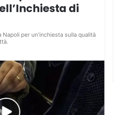
ll’Inchiesta di
Napoli per un'inchiesta sulla qualità
ttà.