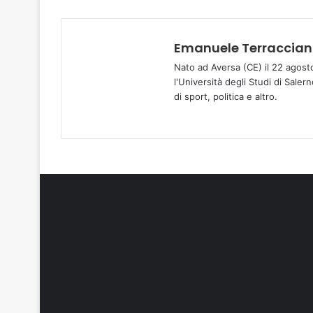
Emanuele Terraccia
Nato ad Aversa (CE) il 22 agost
l'Università degli Studi di Sale
di sport, politica e altro.