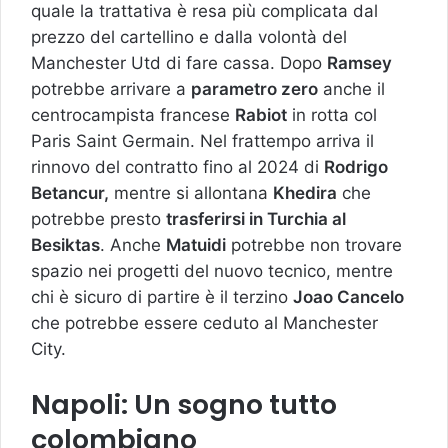
quale la trattativa è resa più complicata dal
prezzo del cartellino e dalla volontà del
Manchester Utd di fare cassa. Dopo
Ramsey
potrebbe arrivare a
parametro zero
anche il
centrocampista francese
Rabiot
in rotta col
Paris Saint Germain. Nel frattempo arriva il
rinnovo del contratto fino al 2024 di
Rodrigo
Betancur,
mentre si allontana
Khedira
che
potrebbe presto
trasferirsi in Turchia al
Besiktas
. Anche
Matuidi
potrebbe non trovare
spazio nei progetti del nuovo tecnico, mentre
chi è sicuro di partire è il terzino
Joao Cancelo
che potrebbe essere ceduto al Manchester
City.
Napoli: Un sogno tutto
colombiano