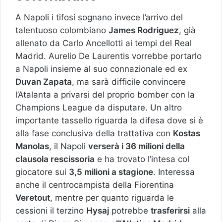
A Napoli i tifosi sognano invece l’arrivo del
talentuoso colombiano
James Rodriguez
, già
allenato da Carlo Ancellotti ai tempi del Real
Madrid. Aurelio De Laurentis vorrebbe portarlo
a Napoli insieme al suo connazionale ed ex
Duvan Zapata
, ma sarà difficile convincere
l’Atalanta a privarsi del proprio bomber con la
Champions League da disputare. Un altro
importante tassello riguarda la difesa dove si è
alla fase conclusiva della trattativa con
Kostas
Manolas
, il Napoli
verserà i 36 milioni della
clausola rescissoria
e ha trovato l’intesa col
giocatore sui
3,5 milioni a stagione
. Interessa
anche il centrocampista della Fiorentina
Veretout
, mentre per quanto riguarda le
cessioni il terzino
Hysaj
potrebbe
trasferirsi
alla