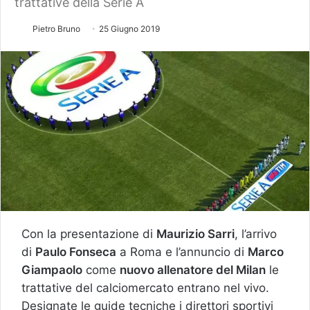
trattative della Serie A
Pietro Bruno
25 Giugno 2019
Con la presentazione di
Maurizio Sarri
, l’arrivo
di
Paulo Fonseca
a Roma e l’annuncio di
Marco
Giampaolo
come
nuovo allenatore del Milan
le
trattative del calciomercato entrano nel vivo.
Designate le guide tecniche i direttori sportivi