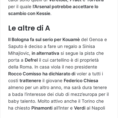
per il quale
l’Arsenal potrebbe accettare lo
scambio con Kessie
.
Le altre di A
Il Bologna fa sul serio per Kouamè
del Genoa e
Saputo è deciso a fare un regalo a Sinisa
Mihajlovic,
in alternativa
si segue la pista che
porta a
Defrel
il cui cartellino è di proprietà
della Roma. In casa viola il neo presidente
Rocco Comisso
ha dichiarato di
voler a tutti i
costi
trattenere
il giovane
Federico Chiesa
almeno per un altro anno, ma sarà dura tenere
a bada l’interesse dei club di mezz’europa per il
baby talento. Molto attivo anche il Torino che
ha chiesto
Pinamonti
all’Inter e
Verdi
al Napoli