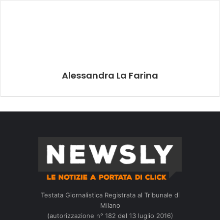
Alessandra La Farina
Testata Giornalistica Registrata al Tribunale di
Milano
(autorizzazione n° 182 del 13 luglio 2016)