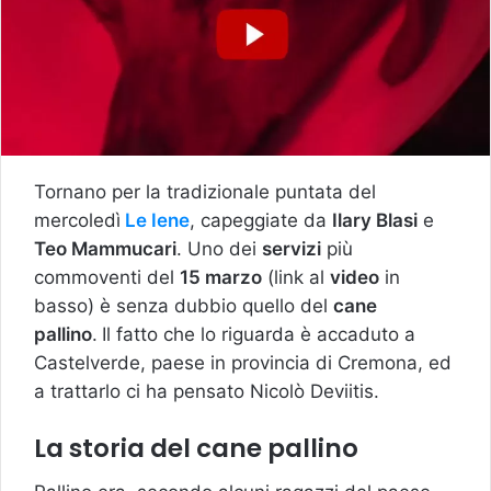
Tornano per la tradizionale puntata del
mercoledì
Le Iene
, capeggiate da
Ilary Blasi
e
Teo Mammucari
. Uno dei
servizi
più
commoventi del
15 marzo
(link al
video
in
basso) è senza dubbio quello del
cane
pallino
.
Il fatto che lo riguarda è accaduto a
Castelverde, paese in provincia di Cremona, ed
a trattarlo ci ha pensato Nicolò Deviitis.
La storia del cane pallino