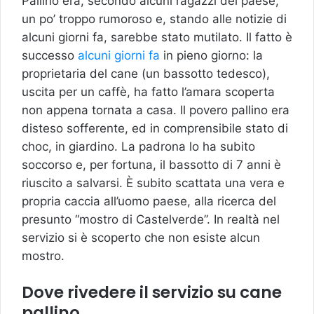
Pallino era, secondo alcuni ragazzi del paese,
un po’ troppo rumoroso e, stando alle notizie di
alcuni giorni fa, sarebbe stato mutilato. Il fatto è
successo
alcuni giorni fa
in pieno giorno: la
proprietaria del cane (un bassotto tedesco),
uscita per un caffè, ha fatto l’amara scoperta
non appena tornata a casa. Il povero pallino era
disteso sofferente, ed in comprensibile stato di
choc, in giardino. La padrona lo ha subito
soccorso e, per fortuna, il bassotto di 7 anni è
riuscito a salvarsi. È subito scattata una vera e
propria caccia all’uomo paese, alla ricerca del
presunto “mostro di Castelverde”. In realtà nel
servizio si è scoperto che non esiste alcun
mostro.
Dove rivedere il servizio su cane
pallino