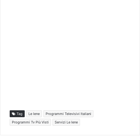
Tag
Le Iene
Programmi Televisivi Italiani
Programmi Tv Più Visti
Servizi Le Iene