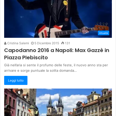
Attualità
Cristina Salemi
5 Dicembre 2015
131
Capodanno 2016 a Napoli: Max Gazzè in
Piazza Plebiscito
Già nell’aria si sente il profumo delle feste, il nuovo anno sta per
arrivare e sorge puntuale la solita domanda…
Leggi tutto