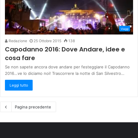
Viaggi
Redazione
25 Ottobre 2015
138
Capodanno 2016: Dove Andare, idee e
cosa fare
Se non sapete ancora dove andare per festeggiare il Capodanno
2016…ve lo diciamo noi! Trascorrere la notte di San Silvestro…
Leggi tutto
Pagina precedente