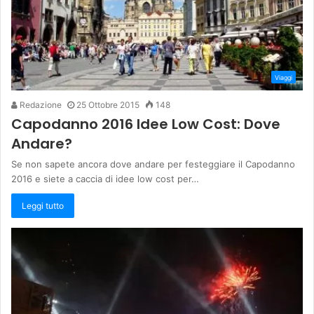
Viaggi
Redazione
25 Ottobre 2015
148
Capodanno 2016 Idee Low Cost: Dove
Andare?
Se non sapete ancora dove andare per festeggiare il Capodanno
2016 e siete a caccia di idee low cost per…
Leggi tutto