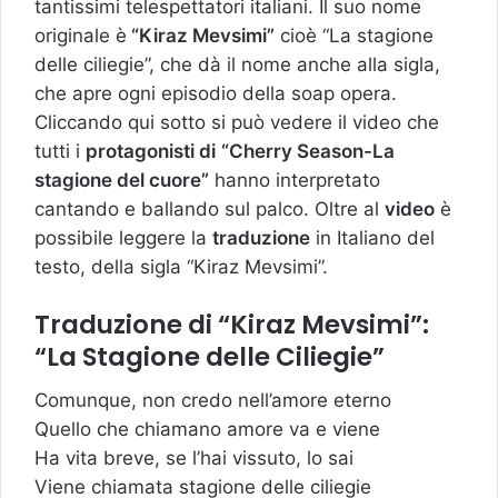
tantissimi telespettatori italiani. Il suo nome
originale è
“Kiraz Mevsimi”
cioè “La stagione
delle ciliegie”, che dà il nome anche alla sigla,
che apre ogni episodio della soap opera.
Cliccando qui sotto si può vedere il video che
tutti i
protagonisti di
“Cherry Season-La
stagione del cuore”
hanno interpretato
cantando e ballando sul palco. Oltre al
video
è
possibile leggere la
traduzione
in Italiano del
testo, della sigla “Kiraz Mevsimi”.
Traduzione di “Kiraz Mevsimi”:
“La Stagione delle Ciliegie”
Comunque, non credo nell’amore eterno
Quello che chiamano amore va e viene
Ha vita breve, se l’hai vissuto, lo sai
Viene chiamata stagione delle ciliegie