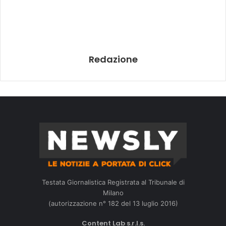
Redazione
Testata Giornalistica Registrata al Tribunale di
Milano
(autorizzazione n° 182 del 13 luglio 2016)
Content Lab s.r.l.s.