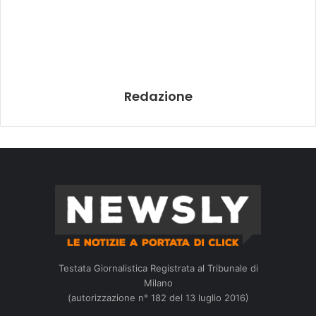
Redazione
Testata Giornalistica Registrata al Tribunale di
Milano
(autorizzazione n° 182 del 13 luglio 2016)