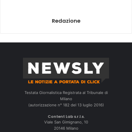
Redazione
Testata Giornalistica Registrata al Tribunale di
Milano
(autorizzazione n° 182 del 13 luglio 2016)
Content Lab s.r.l.s.
Viale San Gimignano, 10
20146 Milano