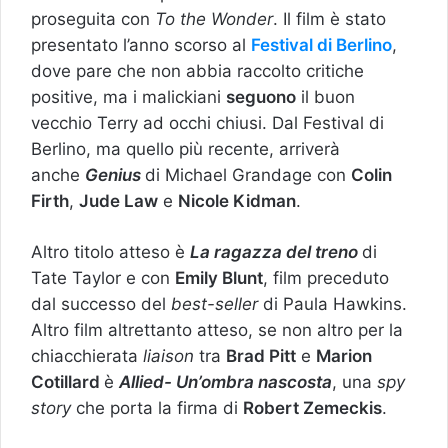
proseguita con
To the Wonder
. Il film è stato
presentato l’anno scorso al
Festival di Berlino
,
dove pare che non abbia raccolto critiche
positive, ma i malickiani
seguono
il buon
vecchio Terry ad occhi chiusi. Dal Festival di
Berlino, ma quello più recente, arriverà
anche
Genius
di Michael Grandage con
Colin
Firth
,
Jude Law
e
Nicole Kidman
.
Altro titolo atteso è
La ragazza del treno
di
Tate Taylor e con
Emily Blunt
, film preceduto
dal successo del
best-seller
di Paula Hawkins.
Altro film altrettanto atteso, se non altro per la
chiacchierata
liaison
tra
Brad Pitt
e
Marion
Cotillard
è
Allied- Un’ombra nascosta
, una
spy
story
che porta la firma di
Robert Zemeckis
.