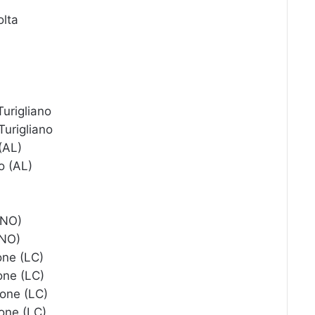
lta
rigliano
rigliano
(AL)
 (AL)
(NO)
(NO)
ne (LC)
ne (LC)
ne (LC)
ne (LC)