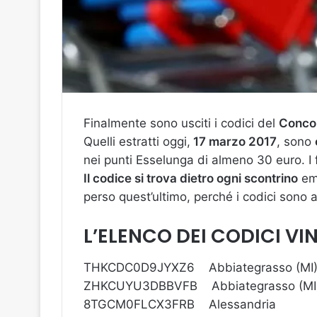
Finalmente sono usciti i codici del
Conco
Quelli estratti oggi,
17 marzo 2017
, sono
nei punti Esselunga di almeno 30 euro. I 
Il codice si trova dietro ogni scontrino
eme
perso quest’ultimo, perché i codici sono a
L’ELENCO DEI CODICI VIN
THKCDC0D9JYXZ6 Abbiategrasso (MI
ZHKCUYU3DBBVFB Abbiategrasso (MI
8TGCM0FLCX3FRB Alessandria