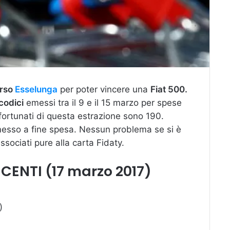
rso
Esselunga
per poter vincere una
Fiat 500.
codici
emessi tra il 9 e il 15 marzo per spese
fortunati di questa estrazione sono 190.
sso a fine spesa. Nessun problema se si è
ssociati pure alla carta Fidaty.
CENTI (17 marzo 2017)
)
)