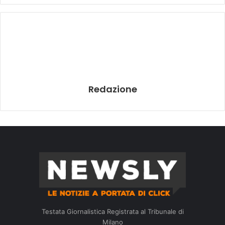
Redazione
Testata Giornalistica Registrata al Tribunale di
Milano