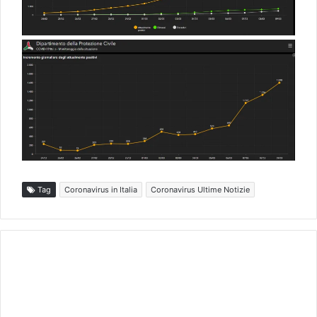
Tag
Coronavirus in Italia
Coronavirus Ultime Notizie