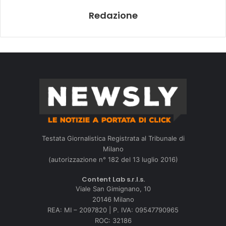
Redazione
Testata Giornalistica Registrata al Tribunale di
Milano
(autorizzazione n° 182 del 13 luglio 2016)
Content Lab s.r.l.s.
Viale San Gimignano, 10
20146 Milano
REA: MI – 2097820 | P. IVA: 09547790965
ROC: 32186