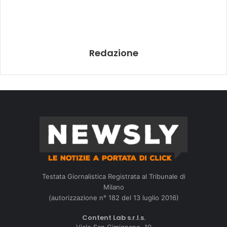
Redazione
Testata Giornalistica Registrata al Tribunale di
Milano
(autorizzazione n° 182 del 13 luglio 2016)
Content Lab s.r.l.s.
Viale San Gimignano, 10