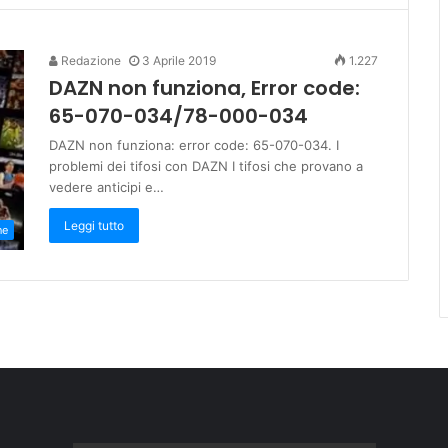
Redazione
3 Aprile 2019
1.227
DAZN non funziona, Error code:
65-070-034/78-000-034
DAZN non funziona: error code: 65-070-034. I
problemi dei tifosi con DAZN I tifosi che provano a
vedere anticipi e…
Leggi tutto
ne