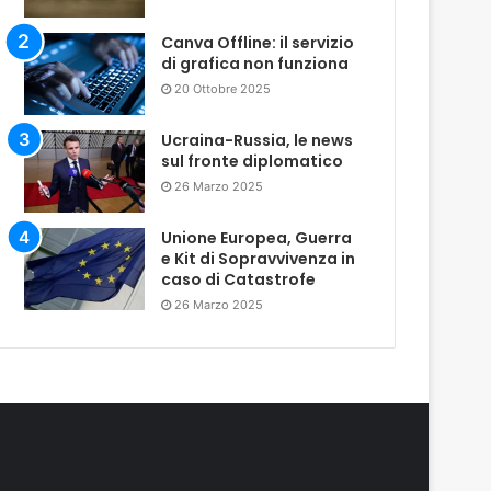
Canva Offline: il servizio
di grafica non funziona
20 Ottobre 2025
Ucraina-Russia, le news
sul fronte diplomatico
26 Marzo 2025
Unione Europea, Guerra
e Kit di Sopravvivenza in
caso di Catastrofe
26 Marzo 2025