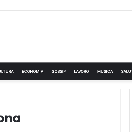
ULTURA
ECONOMIA
GOSSIP
LAVORO
MUSICA
SALU
iona