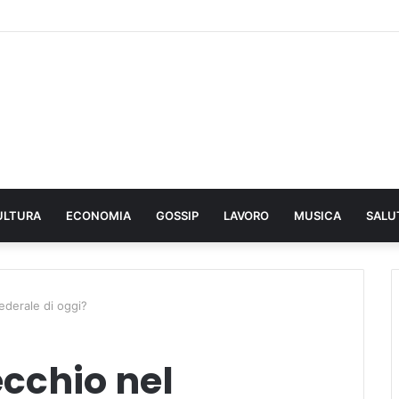
ULTURA
ECONOMIA
GOSSIP
LAVORO
MUSICA
SALU
ederale di oggi?
cchio nel