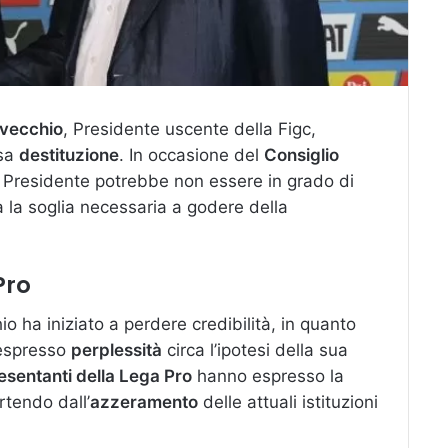
vecchio
, Presidente uscente della Figc,
osa
destituzione
. In occasione del
Consiglio
il Presidente potrebbe non essere in grado di
a la soglia necessaria a godere della
Pro
io ha iniziato a perdere credibilità, in quanto
 espresso
perplessità
circa l’ipotesi della sua
esentanti della Lega Pro
hanno espresso la
artendo dall’
azzeramento
delle attuali istituzioni