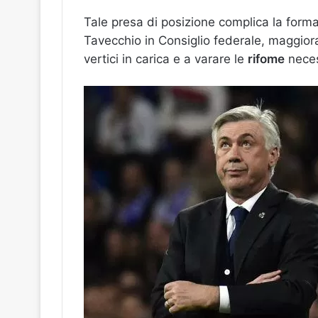
Tale presa di posizione complica la form
Tavecchio in Consiglio federale, maggior
vertici in carica e a varare le
rifome
neces