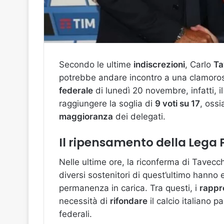
Secondo le ultime
indiscrezioni
, Carlo
Ta
potrebbe andare incontro a una clamor
federale
di lunedì 20 novembre, infatti, 
raggiungere la soglia di
9 voti su 17
, ossi
maggioranza
dei delegati.
Il ripensamento della Lega 
Nelle ultime ore, la riconferma di Tavecch
diversi sostenitori di quest’ultimo hanno
permanenza in carica. Tra questi, i
rappr
necessità di
rifondare
il calcio italiano p
federali.