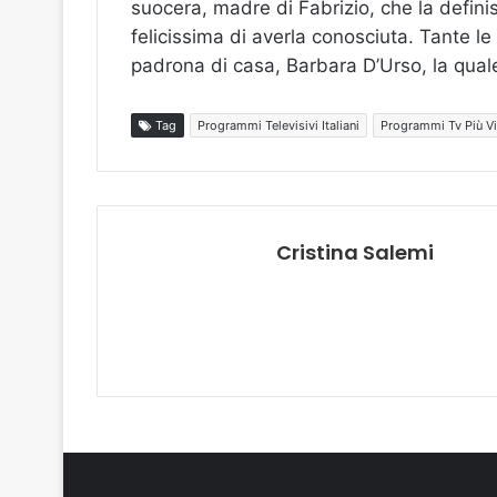
suocera, madre di Fabrizio, che la definis
felicissima di averla conosciuta. Tante le
padrona di casa, Barbara D’Urso, la quale
Tag
Programmi Televisivi Italiani
Programmi Tv Più Vi
Cristina Salemi