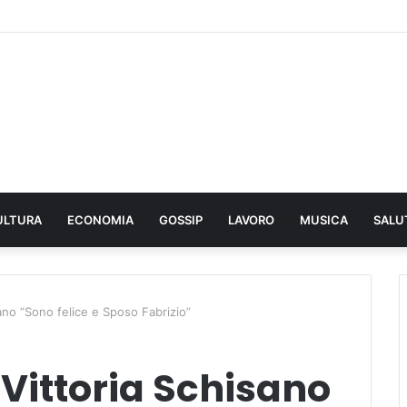
ULTURA
ECONOMIA
GOSSIP
LAVORO
MUSICA
SALU
ano “Sono felice e Sposo Fabrizio”
Vittoria Schisano