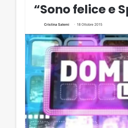
“Sono felice e 
Cristina Salemi
18 Ottobre 2015