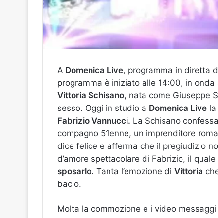
A
Domenica Live
, programma in diretta di
programma è iniziato alle 14:00, in onda su
Vittoria Schisano
, nata come Giuseppe Sc
sesso. Oggi in studio a
Domenica Live
la
Fabrizio Vannucci.
La Schisano confessa d
compagno 51enne, un imprenditore romano
dice felice e afferma che il pregiudizio no
d’amore spettacolare di Fabrizio, il quale
sposarlo
. Tanta l’emozione di
Vittoria
che 
bacio.
Molta la commozione e i video messaggi