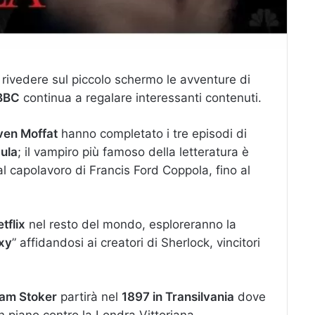
rivedere sul piccolo schermo le avventure di
BBC
continua a regalare interessanti contenuti.
ven Moffat
hanno completato i tre episodi di
ula
; il vampiro più famoso della letteratura è
dal capolavoro di Francis Ford Coppola, fino al
tflix
nel resto del mondo, esploreranno la
exy
” affidandosi ai creatori di Sherlock, vincitori
am Stoker
partirà nel
1897 in Transilvania
dove