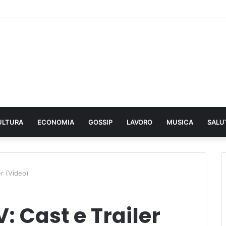
ULTURA
ECONOMIA
GOSSIP
LAVORO
MUSICA
SALU
er (Video)
: Cast e Trailer