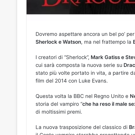
Dovremo aspettare ancora un bel po’ per 
Sherlock e Watson
, ma nel frattempo la
I creatori di “Sherlock”,
Mark Gatiss e Ste
cui sarà composta la nuova serie su
Drac
stato più volte portato in vita, a partire 
film del 2014 con Luke Evans.
Questa volta la BBC nel Regno Unito e
Ne
storia del vampiro “
che ha reso il male s
di moltissimi premi.
La nuova trasposizione del classico di
Br