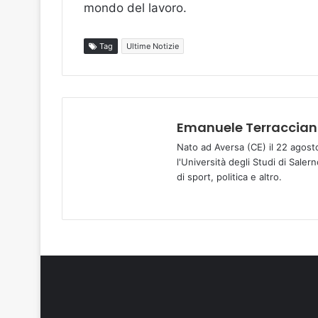
mondo del lavoro.
Tag
Ultime Notizie
Emanuele Terraccia
Nato ad Aversa (CE) il 22 agost
l'Università degli Studi di Sale
di sport, politica e altro.