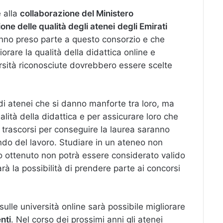
e alla
collaborazione del Ministero
one delle qualità degli atenei
degli Emirati
anno preso parte a questo consorzio e che
iorare la qualità della didattica online e
ersità riconosciute dovrebbero essere scelte
 di atenei che si danno manforte tra loro, ma
alità della didattica e per assicurare loro che
i trascorsi per conseguire la laurea saranno
ndo del lavoro. Studiare in un ateneo non
udio ottenuto non potrà essere considerato valido
à la possibilità di prendere parte ai concorsi
sulle università online sarà possibile migliorare
nti
. Nel corso dei prossimi anni gli atenei