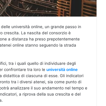
 delle università online, un grande passo in
oro crescita. La nascita del consorzio è
ione a distanza ha preso prepotentemente
i atenei online stanno seguendo la strada
fici, tra i quali quello di individuare degli
er confrontare tra loro le
università online
a didattica di ciascuna di esse. Gli indicatori
ronto tra i diversi atenei, sia come punto di
e potrà analizzare il suo andamento nel tempo e
 indicatori, a riprova della sua crescita e del
a.