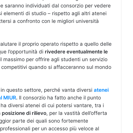
che saranno individuati dal consorzio per vedere
 elementi di studio – rispetto agli altri atenei
rsi a confronto con le migliori università
alutare il proprio operato rispetto a quello delle
ue l’opportunità di
rivedere eventualmente le
il massimo per offrire agli studenti un servizio
ù competitivi quando si affacceranno sul mondo
 in questo settore, perché vanta diversi
atenei
dal MIUR
.
Il consorzio ha fatto anche il punto
 ha diversi atenei di cui potersi vantare, tra i
osizione di rilievo
, per la vastità dell’offerta
aggior parte dei quali sono fortemente
 professionali per un accesso più veloce al