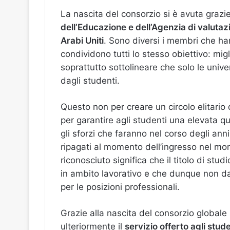
La nascita del consorzio si è avuta grazi
dell’Educazione e dell’Agenzia di valutazi
Arabi Uniti
. Sono diversi i membri che h
condividono tutti lo stesso obiettivo: migl
soprattutto sottolineare che solo le univ
dagli studenti.
Questo non per creare un circolo elitario
per garantire agli studenti una elevata qu
gli sforzi che faranno nel corso degli ann
ripagati al momento dell’ingresso nel mo
riconosciuto significa che il titolo di st
in ambito lavorativo e che dunque non dar
per le posizioni professionali.
Grazie alla nascita del consorzio globale 
ulteriormente il
servizio offerto agli stude