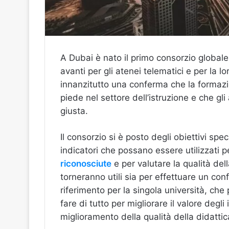
A Dubai è nato il primo consorzio globale
avanti per gli atenei telematici e per la l
innanzitutto una conferma che la formaz
piede nel settore dell’istruzione e che gl
giusta.
Il consorzio si è posto degli obiettivi speci
indicatori che possano essere utilizzati p
riconosciute
e per valutare la qualità dell
torneranno utili sia per effettuare un conf
riferimento per la singola università, ch
fare di tutto per migliorare il valore degli
miglioramento della qualità della didattic