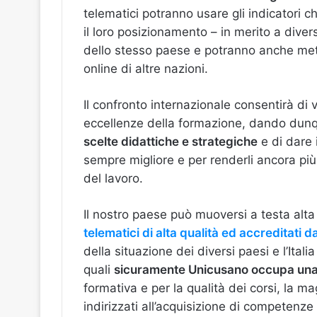
telematici potranno usare gli indicatori 
il loro posizionamento – in merito a diversi
dello stesso paese e potranno anche mette
online di altre nazioni.
Il confronto internazionale consentirà di v
eccellenze della formazione, dando dunq
scelte didattiche e strategiche
e di dare 
sempre migliore e per renderli ancora pi
del lavoro.
Il nostro paese può muoversi a testa alta
telematici di alta qualità ed accreditati 
della situazione dei diversi paesi e l’Italia
quali
sicuramente Unicusano occupa una p
formativa e per la qualità dei corsi, la m
indirizzati all’acquisizione di competenze