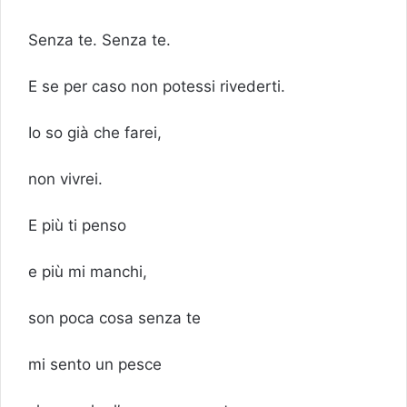
Senza te. Senza te.
E se per caso non potessi rivederti.
Io so già che farei,
non vivrei.
E più ti penso
e più mi manchi,
son poca cosa senza te
mi sento un pesce