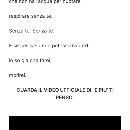
che non ha l’acqua per nuotare
respirare senza te.
Senza te. Senza te.
E se per caso non potessi rivederti
io so gia che farei,
morirei.
GUARDA IL VIDEO UFFICIALE DI “E PIU’ TI
PENSO”