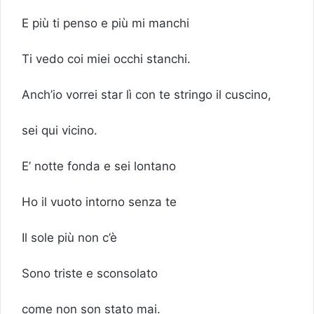
E più ti penso e più mi manchi
Ti vedo coi miei occhi stanchi.
Anch’io vorrei star lì con te stringo il cuscino,
sei qui vicino.
E’ notte fonda e sei lontano
Ho il vuoto intorno senza te
Il sole più non c’è
Sono triste e sconsolato
come non son stato mai.