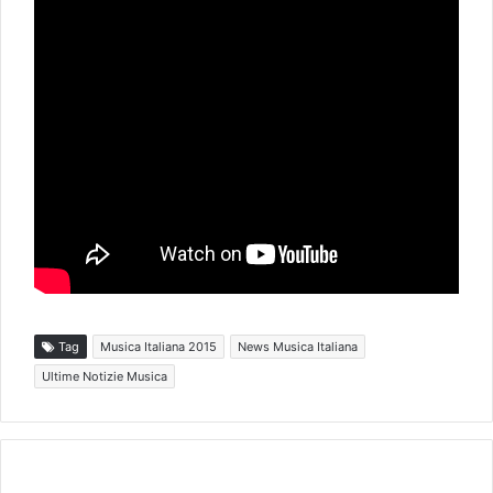
Tag
Musica Italiana 2015
News Musica Italiana
Ultime Notizie Musica