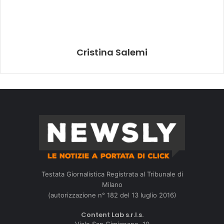
Cristina Salemi
Testata Giornalistica Registrata al Tribunale di
Milano
(autorizzazione n° 182 del 13 luglio 2016)
Content Lab s.r.l.s.
Viale San Gimignano, 10