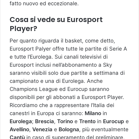
fatto nuovo ed eccezionale.
Cosa si vede su Eurosport
Player?
Per quanto riguarda il basket, come detto,
Eurosport Palyer offre tutte le partite di Serie A
e tutte l’Eurolega. Sui canali televisivi di
Eurosport inclusi nell’abbonamento a Sky
saranno visibili solo due partite a settimana di
campionato e una di Eurolega. Anche
Champions League ed Eurocup saranno
disponibili per gli abbonati a Eurosport Player.
Ricordiamo che a rappresentare l’Italia dei
canestri in Europa ci saranno:
Milano
in
Eurolega
;
Brescia
,
Torino
e
Trento
in
Eurocup
e
Avellino
,
Venezia
e
Bologna
, più eventualmente
Cantù
in caso di superamento del preliminare,