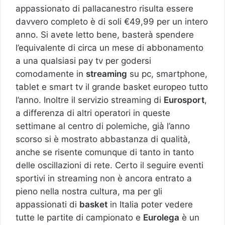
appassionato di pallacanestro risulta essere
davvero completo è di soli €49,99 per un intero
anno. Si avete letto bene, basterà spendere
l’equivalente di circa un mese di abbonamento
a una qualsiasi pay tv per godersi
comodamente in
streaming
su pc, smartphone,
tablet e smart tv il grande basket europeo tutto
l’anno. Inoltre il servizio streaming di
Eurosport
,
a differenza di altri operatori in queste
settimane al centro di polemiche, già l’anno
scorso si è mostrato abbastanza di qualità,
anche se risente comunque di tanto in tanto
delle oscillazioni di rete. Certo il seguire eventi
sportivi in streaming non è ancora entrato a
pieno nella nostra cultura, ma per gli
appassionati di
basket
in Italia poter vedere
tutte le partite di campionato e
Eurolega
è un