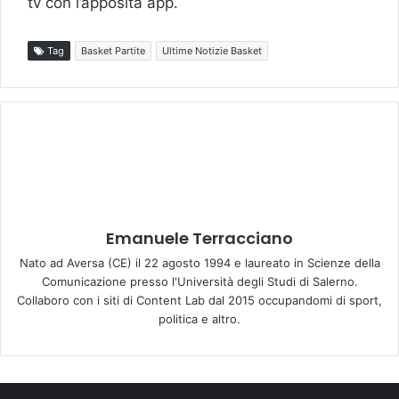
tv con l’apposita app.
Tag
Basket Partite
Ultime Notizie Basket
Emanuele Terracciano
Nato ad Aversa (CE) il 22 agosto 1994 e laureato in Scienze della
Comunicazione presso l'Università degli Studi di Salerno.
Collaboro con i siti di Content Lab dal 2015 occupandomi di sport,
politica e altro.