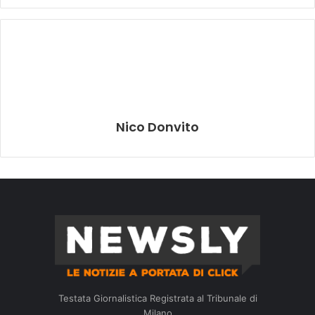
Nico Donvito
Testata Giornalistica Registrata al Tribunale di
Milano