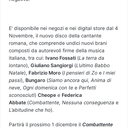
E’ disponibile nei negozi e nei digital store dal 4
Novembre, il nuovo disco della cantante
romana, che comprende undici nuovi brani
composti da autorevoli firme della musica
italiana, tra cui:
Ivano Fossati
(
La terra da
lontano
),
Giuliano Sangiorgi
(
L’ultimo Babbo
Natale
),
Fabrizio Moro
(
I pensieri di Zo
e
I miei
passi
),
Bungaro
(
Siamo ancora qui, Anima di
neve, Ogni domenica con te
e
Perfetti
sconosciuti
)
Cheope
e
Federica
Abbate
(
Combattente, Nessuna conseguenza
e
L’abitudine che ho
).
Partirà il prossimo 1 dicembre il
Combattente