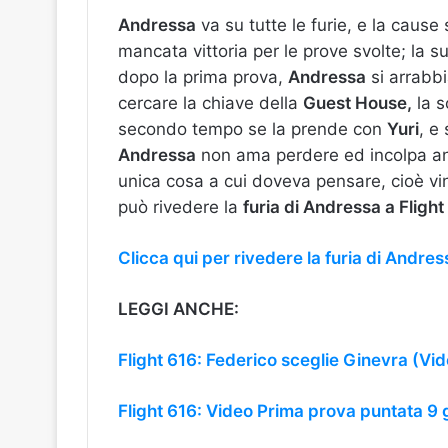
Andressa
va su tutte le furie, e la caus
mancata vittoria per le prove svolte; la 
dopo la prima prova,
Andressa
si arrabb
cercare la chiave della
Guest House,
la s
secondo tempo se la prende con
Yuri
, e
Andressa
non ama perdere ed incolpa 
unica cosa a cui doveva pensare, cioè vinc
può rivedere la
furia di Andressa a Flight
Clicca qui per rivedere la furia di Andres
LEGGI ANCHE:
Flight 616: Federico sceglie Ginevra (Vi
Flight 616: Video Prima prova puntata 9