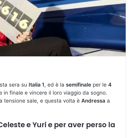
esta sera su
Italia 1
, ed è la
semifinale
per le
4
 in finale e vincere il loro viaggio da sogno.
a tensione sale, e questa volta è
Andressa
a
eleste e Yuri e per aver perso la