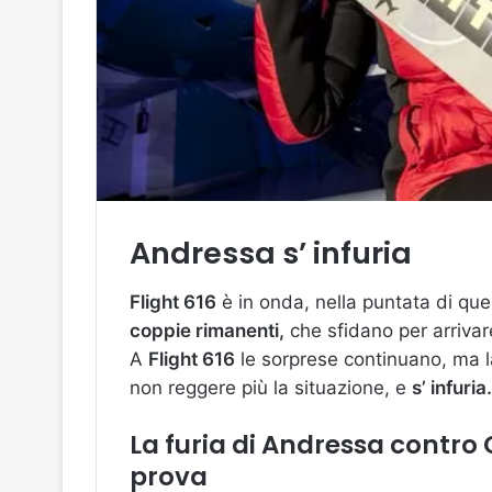
Andressa s’ infuria
Flight 616
è in onda, nella puntata di qu
coppie rimanenti,
che sfidano per arrivare
A
Flight 616
le sorprese continuano, ma l
non reggere più la situazione, e
s’ infuria.
La furia di Andressa contro C
prova