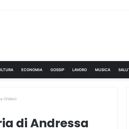
ULTURA
ECONOMIA
GOSSIP
LAVORO
MUSICA
SALU
sa (Video)
uria di Andressa