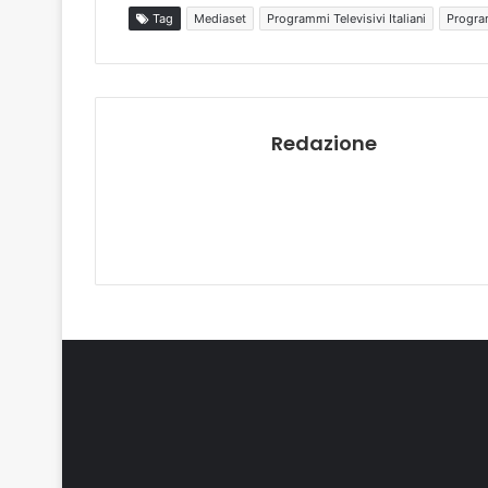
Tag
Mediaset
Programmi Televisivi Italiani
Program
Redazione