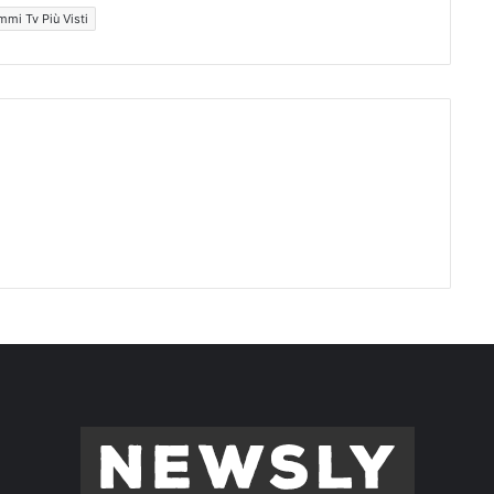
mi Tv Più Visti