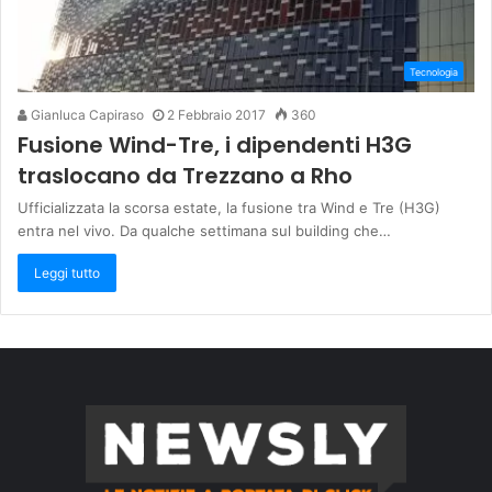
Tecnologia
Gianluca Capiraso
2 Febbraio 2017
360
Fusione Wind-Tre, i dipendenti H3G
traslocano da Trezzano a Rho
Ufficializzata la scorsa estate, la fusione tra Wind e Tre (H3G)
entra nel vivo. Da qualche settimana sul building che…
Leggi tutto