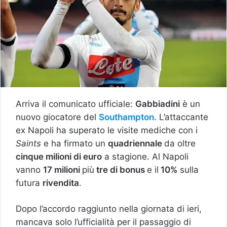
Arriva il comunicato ufficiale:
Gabbiadini
è un
nuovo giocatore del
Southampton
. L’attaccante
ex Napoli ha superato le visite mediche con i
Saints
e ha firmato un
quadriennale
da oltre
cinque milioni di euro
a stagione. Al Napoli
vanno
17 milioni
più
tre di bonus
e il
10%
sulla
futura
rivendita
.
Dopo l’accordo raggiunto nella giornata di ieri,
mancava solo l’ufficialità per il passaggio di