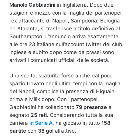
Manolo Gabbiadini
in Inghilterra. Dopo due
stagioni e mezzo con la maglia dei partenopei,
l’ex attaccante di Napoli, Sampdoria, Bologna
ed Atalanta, si trasferisce a titolo definitivo al
Southampton. L’annuncio arriva esattamente
alle ore 23 italiane sull’account twitter del club
inglese e subito dopo come da prassi sono
arrivati i comunicati ufficiali delle società.
Una scelta, scaturita forse anche dal poco
spazio trovato negli ultimi tempi con la maglia
del Napoli, complice la presenza di Higuain
prima e Milik dopo. Con i partenopei,
Gabbiadini ha collezionato
79 presenze
e
segnato
25 reti
. Considerando tutta la sua
carriera
in Serie A
, ha giocato in tutto
158
partite
con
38 gol
all’attivo.