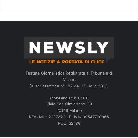
Testata Giornalistica Registrata al Tribunale di
Milano
(autorizzazione n° 182 del 13 luglio 2016)
Content Lab s.r.l.s.
Viale San Gimignano, 10
20146 Milano
REA: MI – 2097820 | P. IVA: 09547790965
ROC: 32186