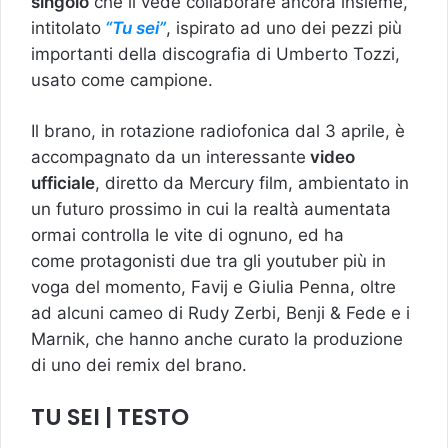
singolo
che li vede collaborare ancora insieme,
intitolato
“Tu sei”
, ispirato ad uno dei pezzi più
importanti della discografia di Umberto Tozzi,
usato come campione.
Il brano, in rotazione radiofonica dal 3 aprile, è
accompagnato da un interessante
video
ufficiale
, diretto da Mercury film, ambientato in
un futuro prossimo in cui la realtà aumentata
ormai controlla le vite di ognuno, ed ha
come protagonisti due tra gli youtuber più in
voga del momento, Favij e Giulia Penna, oltre
ad alcuni cameo di Rudy Zerbi, Benji & Fede e i
Marnik, che hanno anche curato la produzione
di uno dei remix del brano.
TU SEI
|
TESTO