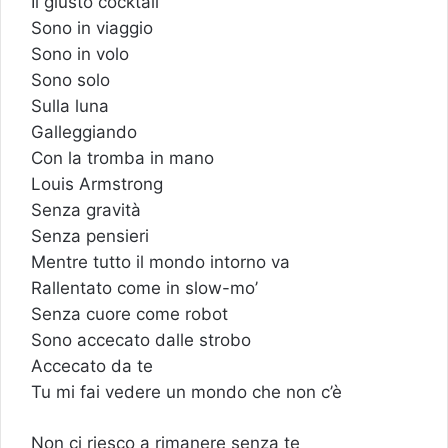
Il giusto cocktail
Sono in viaggio
Sono in volo
Sono solo
Sulla luna
Galleggiando
Con la tromba in mano
Louis Armstrong
Senza gravità
Senza pensieri
Mentre tutto il mondo intorno va
Rallentato come in slow-mo’
Senza cuore come robot
Sono accecato dalle strobo
Accecato da te
Tu mi fai vedere un mondo che non c’è
Non ci riesco a rimanere senza te