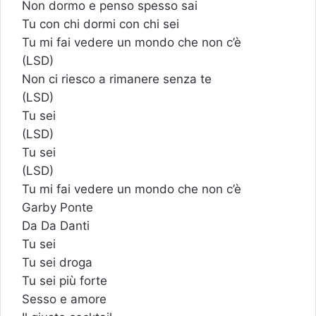
Non dormo e penso spesso sai
Tu con chi dormi con chi sei
Tu mi fai vedere un mondo che non c’è
(LSD)
Non ci riesco a rimanere senza te
(LSD)
Tu sei
(LSD)
Tu sei
(LSD)
Tu mi fai vedere un mondo che non c’è
Garby Ponte
Da Da Danti
Tu sei
Tu sei droga
Tu sei più forte
Sesso e amore