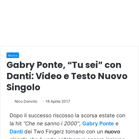
Musica
Gabry Ponte, “Tu sei” con
Danti: Video e Testo Nuovo
Singolo
Nico Donvito
16 Aprile 2017
Dopo il successo riscosso la scorsa estate con
la hit
“Che ne sanno i 2000”
,
Gabry Ponte
e
Danti
dei Two Fingerz tornano con un
nuovo