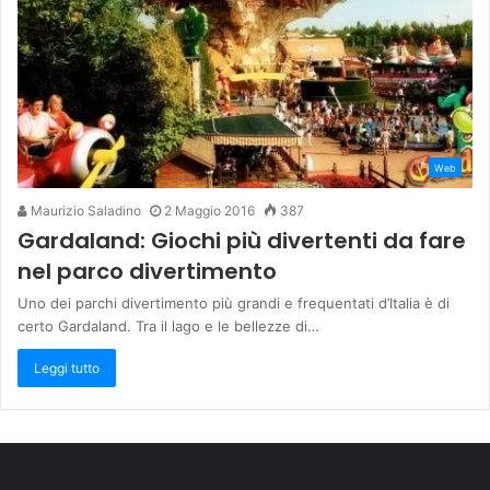
Web
Maurizio Saladino
2 Maggio 2016
387
Gardaland: Giochi più divertenti da fare
nel parco divertimento
Uno dei parchi divertimento più grandi e frequentati d’Italia è di
certo Gardaland. Tra il lago e le bellezze di…
Leggi tutto