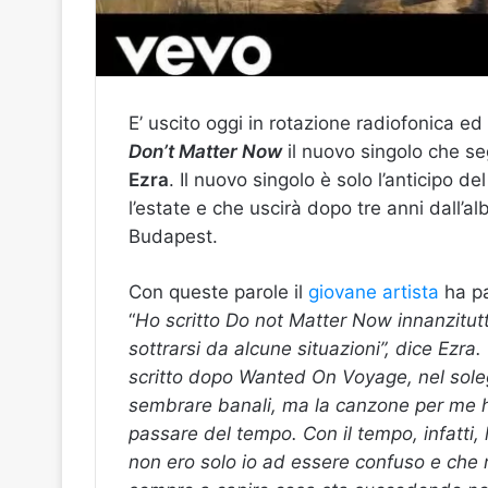
E’ uscito oggi in rotazione radiofonica ed 
Don’t Matter Now
il nuovo singolo che se
Ezra
. Il nuovo singolo è solo l’anticipo 
l’estate e che uscirà dopo tre anni dall’a
Budapest.
Con queste parole il
giovane artista
ha pa
“
Ho scritto Do not Matter Now innanzitut
sottrarsi da alcune situazioni”, dice Ezr
scritto dopo Wanted On Voyage, nel soleg
sembrare banali, ma la canzone per me h
passare del tempo. Con il tempo, infatti, 
non ero solo io ad essere confuso e che n