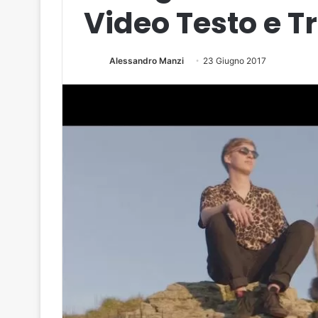
Video Testo e T
Alessandro Manzi
23 Giugno 2017