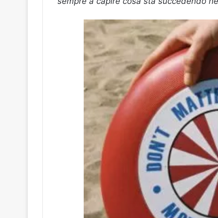
sempre a capire cosa sta succedendo nel