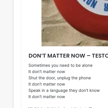
DON’T MATTER NOW – TEST
Sometimes you need to be alone
It don’t matter now
Shut the door, unplug the phone
It don’t matter now
Speak in a language they don’t know
It don’t matter now