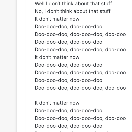
Well I don’t think about that stuff
No, I don’t think about that stuff
It don’t matter now
Doo-doo-doo, doo-doo-doo
Doo-doo-doo, doo-doo-doo, doo-doo
Doo-doo-doo, doo-doo-doo
Doo-doo-doo, doo-doo-doo, doo-doo
It don’t matter now
Doo-doo-doo, doo-doo-doo
Doo-doo-doo, doo-doo-doo, doo-doo
Doo-doo-doo, doo-doo-doo
Doo-doo-doo, doo-doo-doo, doo-doo
It don’t matter now
Doo-doo-doo, doo-doo-doo
Doo-doo-doo, doo-doo-doo, doo-doo
Doo-doo-doo, doo-doo-doo