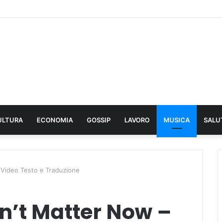
ULTURA
ECONOMIA
GOSSIP
LAVORO
MUSICA
SALU
 Video Testo e Traduzione
n’t Matter Now –