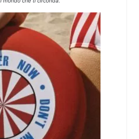
 mondo che ti circonda.”