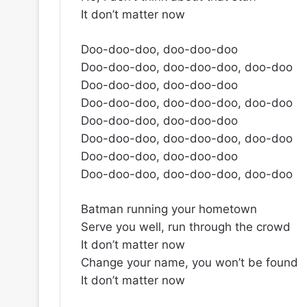
It don’t matter now
Doo-doo-doo, doo-doo-doo
Doo-doo-doo, doo-doo-doo, doo-doo
Doo-doo-doo, doo-doo-doo
Doo-doo-doo, doo-doo-doo, doo-doo
Doo-doo-doo, doo-doo-doo
Doo-doo-doo, doo-doo-doo, doo-doo
Doo-doo-doo, doo-doo-doo
Doo-doo-doo, doo-doo-doo, doo-doo
Batman running your hometown
Serve you well, run through the crowd
It don’t matter now
Change your name, you won’t be found
It don’t matter now