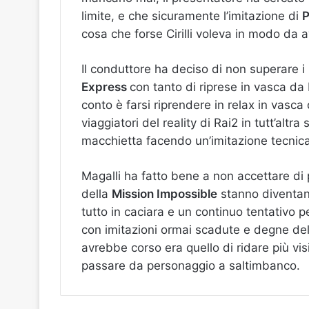
limite, e che sicuramente l’imitazione di
P
cosa che forse Cirilli voleva in modo da av
Il conduttore ha deciso di non superare i
Express
con tanto di riprese in vasca da
conto è farsi riprendere in relax in vasc
viaggiatori del reality di Rai2 in tutt’altr
macchietta facendo un’imitazione tecnic
Magalli ha fatto bene a non accettare di 
della
Mission Impossible
stanno diventan
tutto in caciara e un continuo tentativo 
con imitazioni ormai scadute e degne dell
avrebbe corso era quello di ridare più visibi
passare da personaggio a saltimbanco.