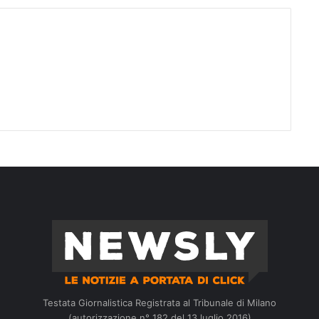
Testata Giornalistica Registrata al Tribunale di Milano
(autorizzazione n° 182 del 13 luglio 2016)