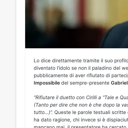
Lo dice direttamente tramite il suo profil
diventato l’idolo se non il paladino del w
pubblicamente di aver rifiutato di partec
Impossibile
del sempre-presente
Gabriele
“Rifiutare il duetto con Cirilli a “Tale e 
(Tanto per dire che non è che dopo la va
tutto…)”.
Queste le parole testuali scritt
ha dato ragione, chi invece si è dispiaciut
mancano mai, il presentatore ha cercato d