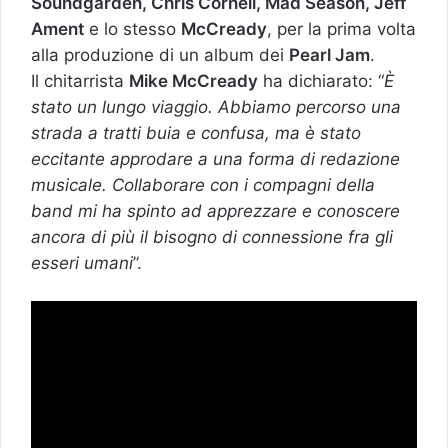
Soundgarden, Chris Cornell, Mad Season, Jeff
Ament
e lo stesso
McCready
, per la prima volta
alla produzione di un album dei
Pearl Jam
.
Il chitarrista
Mike McCready
ha dichiarato: “
È
stato un lungo viaggio. Abbiamo percorso una
strada a tratti buia e confusa, ma è stato
eccitante approdare a una forma di redazione
musicale. Collaborare con i compagni della
band mi ha spinto ad apprezzare e conoscere
ancora di più il bisogno di connessione fra gli
esseri umani
”.