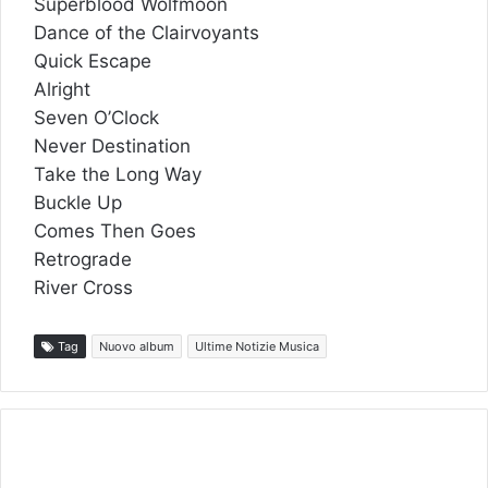
Superblood Wolfmoon
Dance of the Clairvoyants
Quick Escape
Alright
Seven O’Clock
Never Destination
Take the Long Way
Buckle Up
Comes Then Goes
Retrograde
River Cross
Tag
Nuovo album
Ultime Notizie Musica