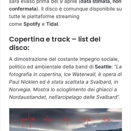
sarà evaso prima del 9 aprile (
data stimata, non
confermata
). Il disco è comunque disponibile su
tutte le piattaforme streaming
come
Spotify
e
Tidal
.
Copertina e track – list del
disco:
A dimostrazione del costante impegno sociale,
politico ed ambientale della band di
Seattle
: “
La
fotografia in copertina, Ice Waterwall, è opera di
Paul Nicklen ed è stata scattata a Svalbard, in
Norvegia. Mostra lo scioglimento dei ghiacci a
Nordaustlandet, nell’arcipelago delle Svalbard
”.