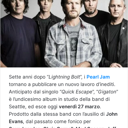
Sette anni dopo “
Lightning Bolt
”, i
Pearl Jam
tornano a pubblicare un nuovo lavoro d’inediti.
Anticipato dal singolo “
Quick Escape
”, “
Gigaton
”
è l’undicesimo album in studio della band di
Seattle, ed esce oggi
venerdì 27 marzo
.
Prodotto dalla stessa band con l’ausilio di
John
Evans
, dal passato come fonico per