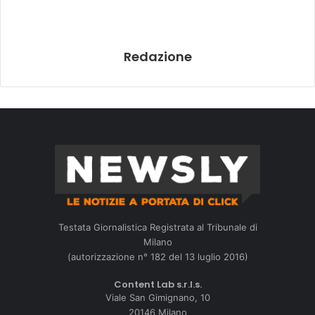
Redazione
Testata Giornalistica Registrata al Tribunale di
Milano
(autorizzazione n° 182 del 13 luglio 2016)
Content Lab s.r.l.s.
Viale San Gimignano, 10
20146 Milano