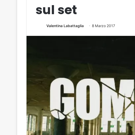
sul set
Valentina Labattaglia
8 Marzo 2017