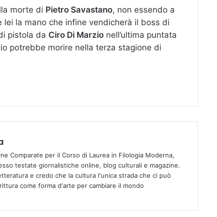
lla morte di
Pietro Savastano
, non essendo a
lei la mano che infine vendicherà il boss di
i pistola da
Ciro Di Marzio
nell’ultima puntata
o potrebbe morire nella terza stagione di
a
ne Comparate per il Corso di Laurea in Filologia Moderna,
esso testate giornalistiche online, blog culturali e magazine.
etteratura e credo che la cultura l'unica strada che ci può
crittura come forma d'arte per cambiare il mondo