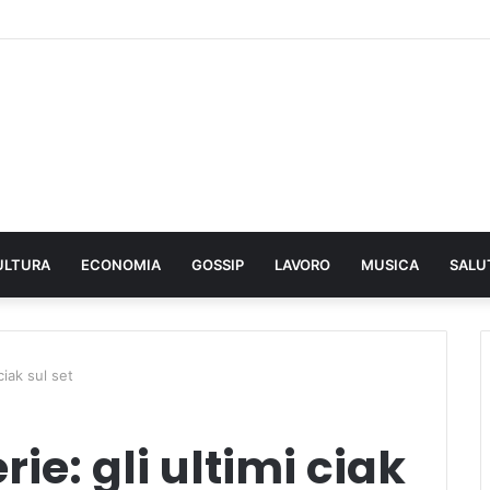
ULTURA
ECONOMIA
GOSSIP
LAVORO
MUSICA
SALU
ciak sul set
ie: gli ultimi ciak