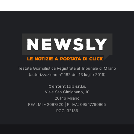
Testata Giornalistica Registrata al Tribunale di Milano
(autorizzazione n° 182 del 13 luglio 2016)
Content Lab s.r.l.s.
Viale San Gimignano, 10
20146 Milano
REA: MI – 2097820 | P. IVA: 09547790965
ROC: 32186