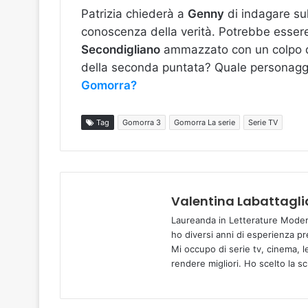
Patrizia chiederà a
Genny
di indagare su
conoscenza della verità. Potrebbe essere 
Secondigliano
ammazzato con un colpo d
della seconda puntata? Quale personaggi
Gomorra?
Tag
Gomorra 3
Gomorra La serie
Serie TV
Valentina Labattagli
Laureanda in Letterature Moder
ho diversi anni di esperienza pr
Mi occupo di serie tv, cinema, l
rendere migliori. Ho scelto la s